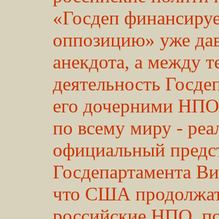
«Госдеп финансиру
оппозицию» уже дав
анекдота, а между т
деятельность Госде
его дочерними НПО 
по всему миру - реа
официальный предс
Госдепартамента Ви
что США продолжат
российские НПО, по