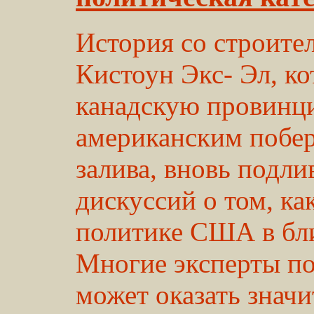
История со строите
Кистоун Экс- Эл, к
канадскую провинц
американским побе
залива, вновь подли
дискуссий о том, ка
политике США в бл
Многие эксперты пол
может оказать значи