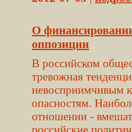
О финансировани
оппозиции
В российском общес
тревожная тенденци
невосприимчивым к
опасностям. Наибол
отношении - вмеша
российские политич