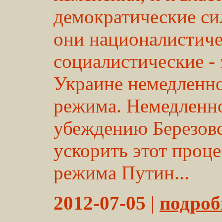
демократические сил
они националистиче
социалистические - 
Украине немедленно
режима. Немедленно
убеждению Березовс
ускорить этот проце
режима Путин...
2012-07-05
|
подробн