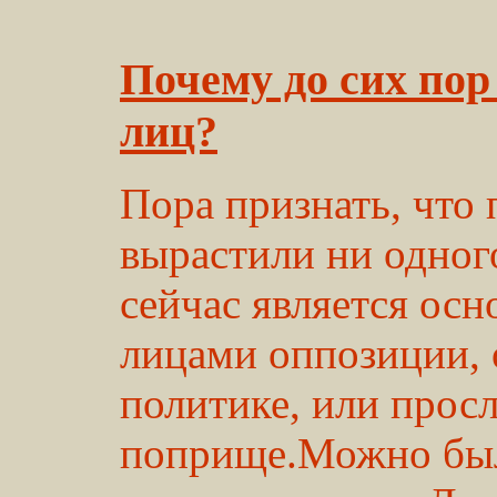
Почему до сих пор
лиц?
Пора признать, что 
вырастили ни одного
сейчас является о
лицами оппозиции, о
политике, или прос
поприще.Можно был