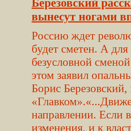
Березовский расск
вынесут ногами в
Россию ждет револ
будет сметен. А для
безусловной сменой
этом заявил опальн
Борис Березовский,
«Главком».«...Движ
направлении. Если 
изменения, и к влас