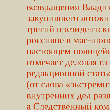
возвращения Влади
закупившего лотоки
третий президентски
россияне в мае-июн
настоящем полицейс
отмечает деловая га
редакционной стать
(от слова «экстрем
внутренних дел раз
а Следственный коми