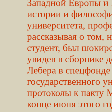
Западной Европы и 
истории и философи
университета, проф
рассказывая о том, 
студент, был шокиро
увидев в сборнике 
Лебера в спецфонде
государственного у
протоколы к пакту 
конце июня этого г