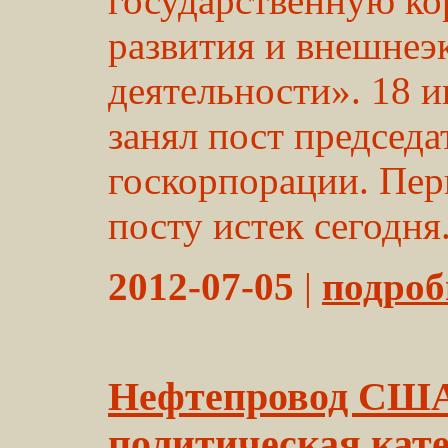
государственную к
развития и внешнеэ
деятельности». 18 
занял пост председа
госкорпорации. Пер
посту истек сегодня.
2012-07-05
|
подробн
Нефтепровод США
политическая кат