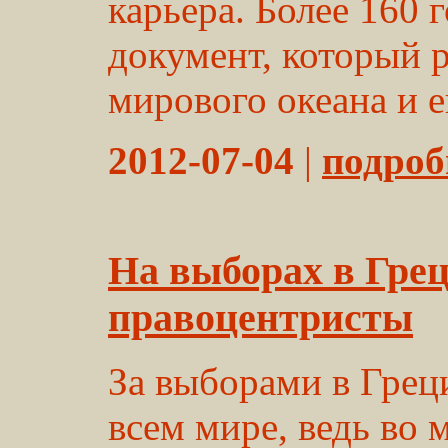
карьера. Более 160 
документ, который 
мирового океана и ег
2012-07-04
|
подробн
На выборах в Гре
правоцентристы
За выборами в Грец
всем мире, ведь во 