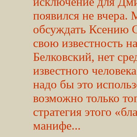
исключение для Дми
появился не вчера.
обсуждать Ксению С
свою известность на
Белковский, нет сре
известного человека
надо бы это использо
возможно только тог
стратегия этого «б
манифе...