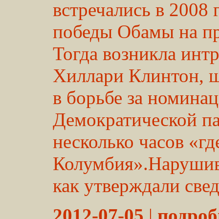
встречались в 2008 
победы Обамы на пр
Тогда возникла интр
Хиллари Клинтон, 
в борьбе за номинац
Демократической па
несколько часов «гд
Колумбия».Нарушив 
как утверждали све
2012-07-05
|
подробн