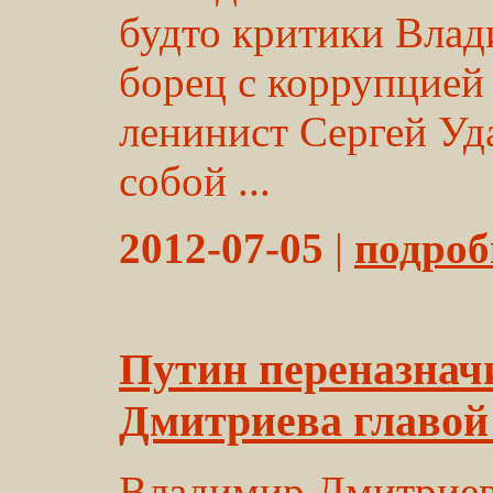
будто критики Влад
борец с коррупцией
ленинист Сергей Уд
собой ...
2012-07-05
|
подробн
Путин переназнач
Дмитриева главо
Владимир Дмитриев