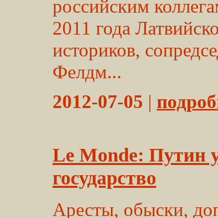
российским коллега
2011 года Латвийск
историков, сопредсе
Фелдм...
2012-07-05
|
подробн
Le Monde: Путин 
государство
Аресты, обыски, д