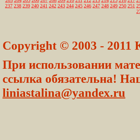
203
204
205
206
207
208
209
210
211
212
213
214
215
216
217
2
237
238
239
240
241
242
243
244
245
246
247
248
249
250
251
2
2
Copyright © 2003 - 2011
При использовании мате
ссылка обязательна! На
liniastalina@yandex.ru