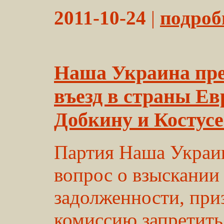
2011-10-24
|
подробн
Наша Украина пре
въезд в страны Ев
Добкину и Костусе
Партия Наша Украин
вопрос о взыскании
задолженности, при
комиссию запретить