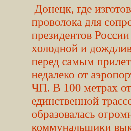
Донецк, где изгото
проволока для сопр
президентов России
холодной и дождлив
перед самым прилет
недалеко от аэропо
ЧП. В 100 метрах от
единственной трассе
образовалась огром
коммунальщики выкр