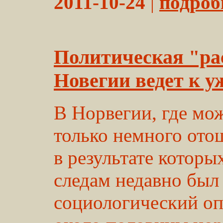
2011-10-24
|
подробн
Политическая "ра
Новегии ведет к у
В Норвегии, где мо
только немного ото
в результате которы
следам недавно был
социологический оп