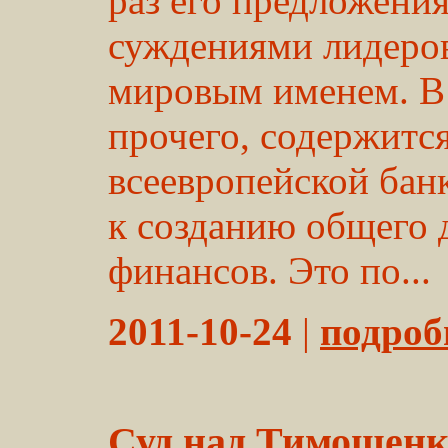
раз его предложени
суждениями лидеров
мировым именем. В
прочего, содержитс
всеевропейской бан
к созданию общего 
финансов. Это по...
2011-10-24
|
подробн
Суд над Тимошенк