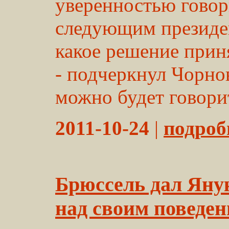
уверенностью говори
следующим президен
какое решение прин
- подчеркнул Чорнов
можно будет говорит
2011-10-24
|
подробн
Брюссель дал Яну
над своим поведе