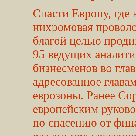
Спасти Европу, где 
нихромовая проволок
благой целью проди
95 ведущих аналити
бизнесменов во гла
адресованное глава
еврозоны. Ранее Со
европейским руково
по спасению от фина