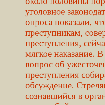
около половины нор
уголовное законодат
опроса показали, ч
преступникам, сов
преступления, сейч
мягкое наказание. 
вопрос об ужесточе
преступления собир
обсуждение. Стрел
сознавшийся в орга