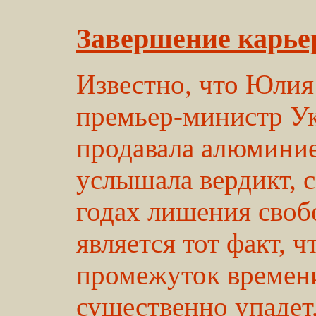
Завершение карь
Известно, что Юли
премьер-министр Ук
продавала алюминие
услышала вердикт,
годах лишения сво
является тот факт, 
промежуток времен
существенно упадет