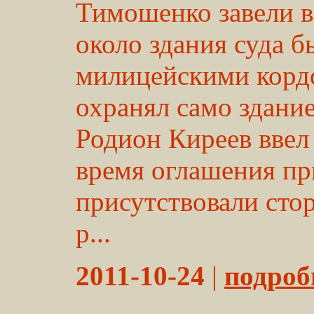
Тимошенко завели в
около здания суда 
милицейскими кордо
охранял само здание
Родион Киреев ввел 
время оглашения при
присутствовали сто
р...
2011-10-24
|
подробн