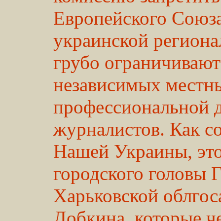
Европейского Союза
украинской региона
грубо ограничивают
независимых местн
профессиональной 
журналистов. Как с
Нашей Украины, это
городского головы 
Харьковской облго
Добкина, которые ч