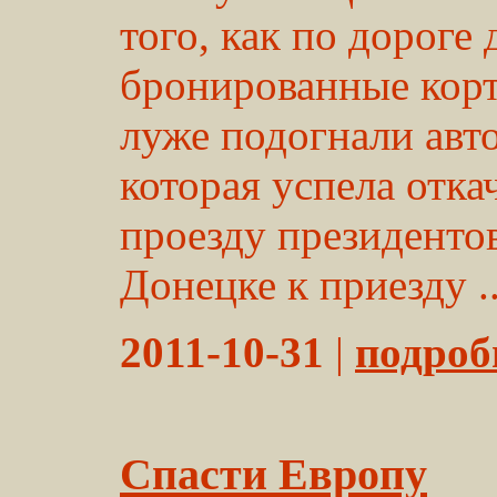
того, как по дорог
бронированные корт
луже подогнали авт
которая успела отка
проезду президентов
Донецке к приезду ..
2011-10-31
|
подробн
Спасти Европу