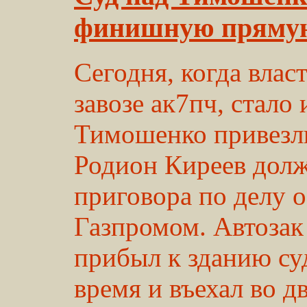
финишную пряму
Сегодня, когда влас
завозе ак7пч, стало
Тимошенко привезли 
Родион Киреев долж
приговора по делу 
Газпромом. Автоза
прибыл к зданию суд
время и въехал во дв