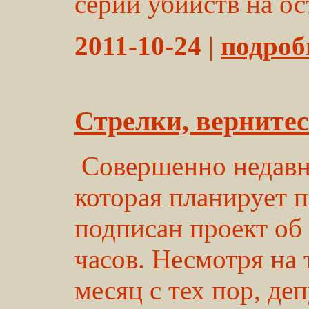
серии убийств на ост
2011-10-24
|
подробн
Стрелки, вернитес
Совершенно недавн
которая планирует 
подписан проект об
часов. Несмотря на 
месяц с тех пор, де