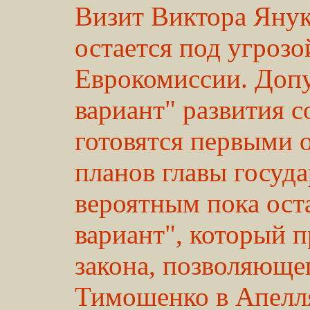
Визит Виктора Янук
остается под угроз
Еврокомиссии. Допу
вариант" развития 
готовятся первыми 
планов главы госуда
вероятным пока ост
вариант", который 
закона, позволяющ
Тимошенко в Апелля