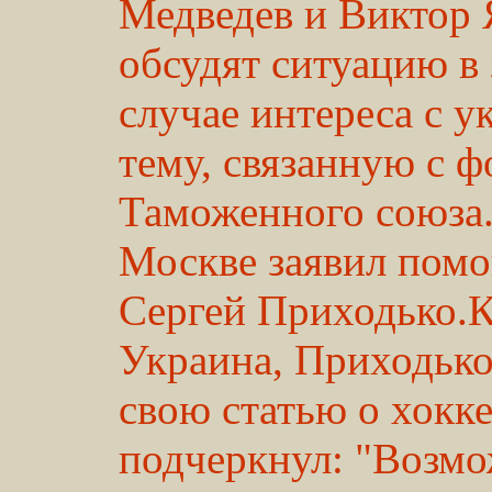
Медведев и Виктор 
обсудят ситуацию в з
случае интереса с у
тему, связанную с 
Таможенного союза.
Москве заявил пом
Сергей Приходько.К
Украина, Приходько
свою статью о хокк
подчеркнул: "Возмо