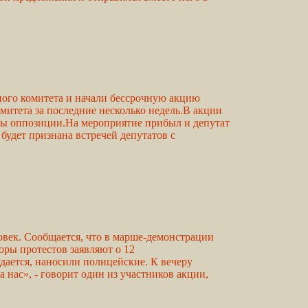
нного комитета и начали бессрочную акцию
итета за последние несколько недель.В акции
еры оппозиции.На мероприятие прибыл и депутат
будет признана встречей депутатов с
овек. Сообщается, что в марше-демонстрации
оры протестов заявляют о 12
дается, наносили полицейские. К вечеру
 нас», - говорит один из участников акции,