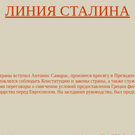
ЛИНИЯ СТАЛИНА
траны вступил Антонис Самарас, произнеся присягу в Президен
поклялся соблюдать Конституцию и законы страны, а также служ
и переговоры о смягчении условий предоставления Греции фин
дарства перед Евросоюзом. На заседании руководства, был предс