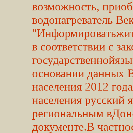
возможность, приоб
водонагреватель Век
"Информироватьжите
в соответствии с за
государственнойязы
основании данных 
населения 2012 года
населения русский я
региональным вДоне
документе.В частнос