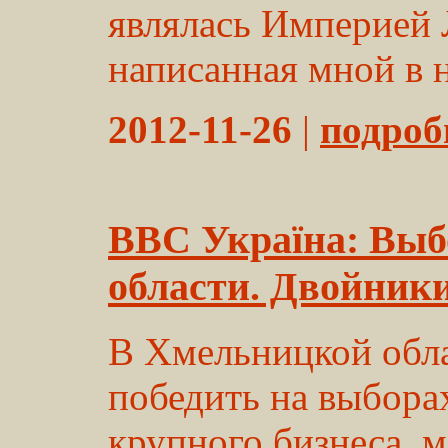
являлась Империей 
написанная мной в на
2012-11-26
|
подробн
ВВС Україна: Вы
области. Двойники
В Хмельницкой обл
победить на выбора
крупного бизнеса, 