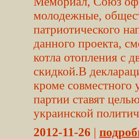
Мемориал, Союз оф
молодежные, общес
патриотического на
данного проекта, с
котла отопления с 
скидкой.В деклараци
кроме совместного 
партии ставят цель
украинской политиче
2012-11-26
|
подробн