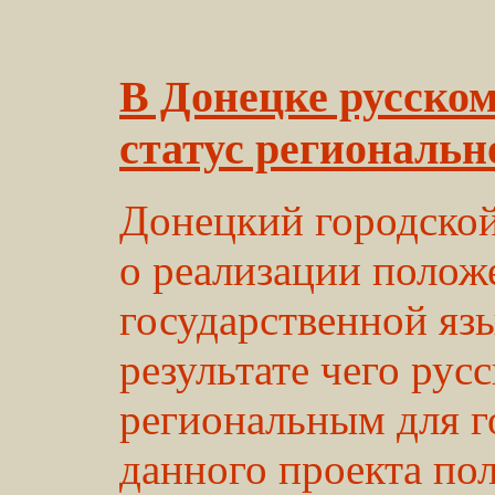
В Донецке русско
статус региональн
Донецкий городской
о реализации полож
государственной яз
результате чего рус
региональным для г
данного проекта по