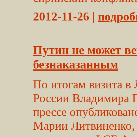
2012-11-26
|
подробн
Путин не может ве
безнаказанным
По итогам визита в
России Владимира П
прессе опубликован
Марии Литвиненко, 