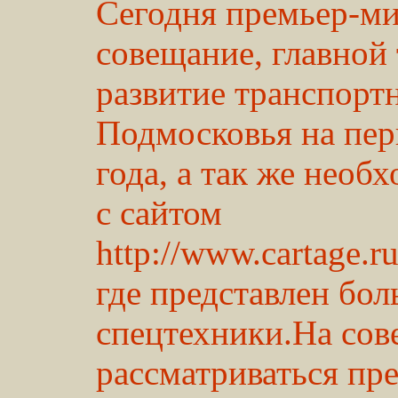
Сегодня премьер-ми
совещание, главной 
развитие транспорт
Подмосковья на пер
года, а так же необ
с сайтом
http://www.cartage.r
где представлен бо
спецтехники.На сов
рассматриваться пр