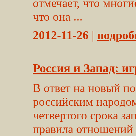
отмечает, что многи
что она ...
2012-11-26
|
подробн
Россия и Запад: и
В ответ на новый п
российским народом
четвертого срока за
правила отношений 