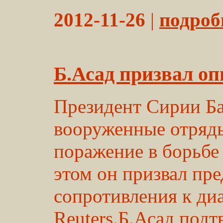
2012-11-26
|
подробн
Б.Асад призвал оп
Президент Сирии Ба
вооруженные отряд
поражение в борьбе
этом он призвал пре
сопротивления к ди
Reuters.Б.Асад под