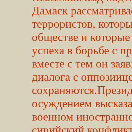
Дамаск рассматрива
террористов, котор
обществе и которые
успеха в борьбе с п
вместе с тем он зая
диалога с оппозииц
сохраняются.Презид
осуждением высказ
военном иностранно
сирийский конфликт.