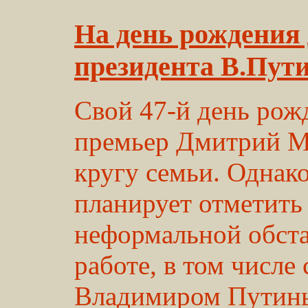
На день рождения
президента В.Пут
Свой 47-й день рож
премьер Дмитрий Ме
кругу семьи. Однак
планирует отметить
неформальной обста
работе, в том числе
Владимиром Путины