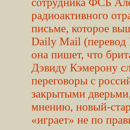
сотрудника ФСБ Але
радиоактивного отр
письме, которое вы
Daily Mail (перево
она пишет, что бри
Дэвиду Кэмерону сл
переговоры с росси
закрытыми дверьми, 
мнению, новый-ста
«играет» не по пра