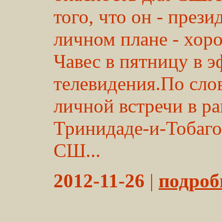
того, что он - през
личном плане - хоро
Чавес в пятницу в э
телевидения.По слов
личной встречи в р
Тринидаде-и-Тобаго
СШ...
2012-11-26
|
подробн