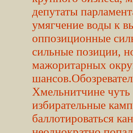
депутаты парламент
умягчение воды к в
оппозиционные сил
сильные позиции, н
мажоритарных округ
шансов.Обозревател
Хмельнитчине чуть л
избирательные камп
баллотироваться ка
неоднократно попад