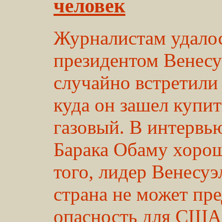
человек
Журналистам удалос
президентом Венесу
случайно встретили 
куда он зашел купит
газовый. В интервью
Барака Обаму хоро
того, лидер Венесуэ
страна не может пр
опасность для США.