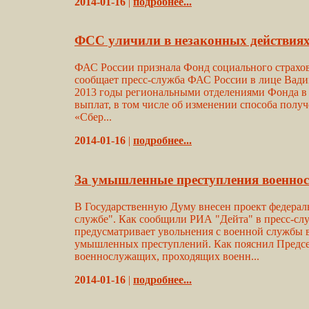
2014-01-16
|
подробнее...
ФСС уличили в незаконных действия
ФАС России признала Фонд социального страхов
сообщает пресс-служба ФАС России в лице Вадим
2013 годы региональными отделениями Фонда в 
выплат, в том числе об изменении способа полу
«Сбер...
2014-01-16
|
подробнее...
За умышленные преступления военнос
В Государственную Думу внесен проект федераль
службе". Как сообщили РИА "Дейта" в пресс-слу
предусматривает увольнения с военной службы 
умышленных преступлений. Как пояснил Предсе
военнослужащих, проходящих военн...
2014-01-16
|
подробнее...