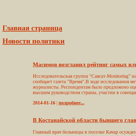
Главная страница
Новости политики
Масимов возглавил рейтинг самых вл
Исследовательская группа “Саясат-Monitoring” н
сообщает газета "Время".В ходе исследования м
журналисты. Респондентам было предложено оцен
высшим руководством страны, участии в совещан
2014-01-16
|
подробнее...
В Костанайской области бывшего глав
Главный врач больницы в поселке Качар осужден 