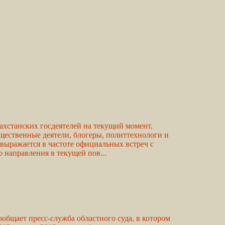
захстанских госдеятелей на текущий момент,
щественные деятели, блогеры, политтехнологи и
выражается в частоте официальных встреч с
 направления в текущей пов...
ообщает пресс-служба областного суда, в котором