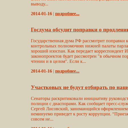
выводу...
2014-01-16
|
подробнее...
Госдума обсудит поправки о продлени
Государственная дума РФ рассмотрит поправки 
контрольных полномочиях нижней палаты парламен
хороший изоспан. Как передает корреспондент 
законопроектов будет рассмотрен "в обычном по
чтении и в целом". Если к...
2014-01-16
|
подробнее...
Участковых не будут отбирать по на
Сенаторы раскритиковали инициативу руководст
полиции с диаспорами. Как сообщает пресс-служ
Сергей Лисовский, занимающийся оформлением в
неминуемо приведет к росту коррупции. “Приез
совсем не...