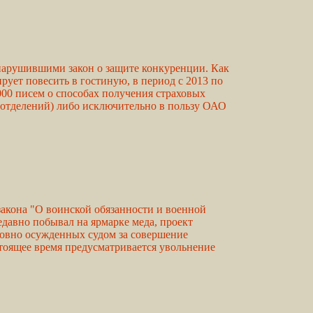
нарушившими закон о защите конкуренции. Как
ует повесить в гостиную, в период с 2013 по
00 писем о способах получения страховых
х отделений) либо исключительно в пользу ОАО
закона "О воинской обязанности и военной
давно побывал на ярмарке меда, проект
ловно осужденных судом за совершение
оящее время предусматривается увольнение