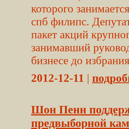
которого занимаетс
спб филипс. Депут
пакет акций крупно
занимавший руково
бизнесе до избрания 
2012-12-11
|
подробн
Шон Пенн поддерж
предвыборной ка