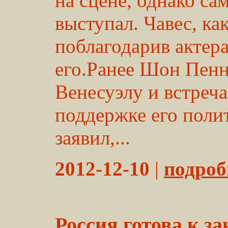
на сцене, однако са
выступал. Чавес, ка
поблагодарив актер
его.Ранее Шон Пенн
Венесуэлу и встреча
поддержке его полит
заявил,...
2012-12-10
|
подробн
Россия готова к 