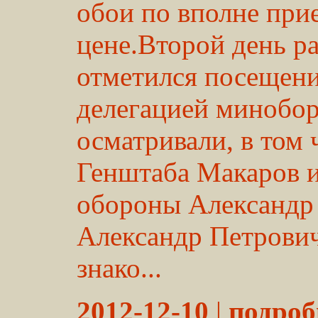
обои по вполне при
цене.Второй день р
отметился посещен
делегацией минобо
осматривали, в том 
Генштаба Макаров 
обороны Александр 
Александр Петрович
знако...
2012-12-10
|
подробн