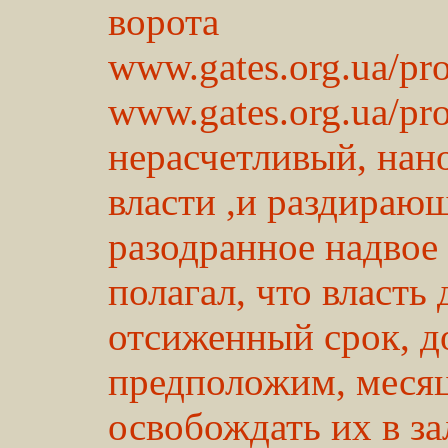
ворота
www.gates.org.ua/pr
www.gates.org.ua/pr
нерасчетливый, нан
власти ,и раздираю
разодранное надвое
полагал, что власть
отсиженный срок, д
предположим, месяц
освобождать их в за