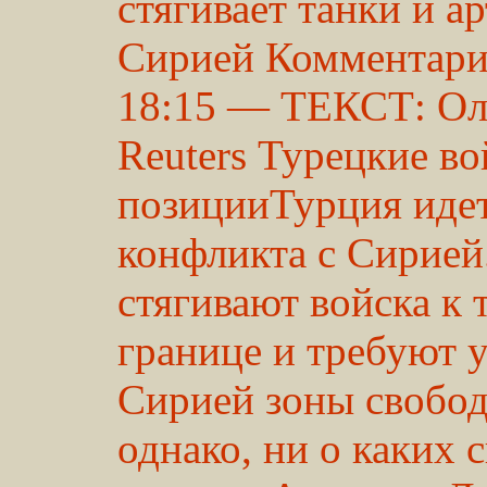
стягивает танки и а
Сирией Комментари
18:15 — ТЕКСТ: Ол
Reuters Турецкие во
позицииТурция идет
конфликта с Сирией
стягивают войска к
границе и требуют у
Сирией зоны свобод
однако, ни о каких 