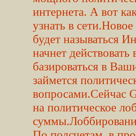
интернета. А вот ка
узнать в сети.Новое
будет называться И
начнет действовать 
базироваться в Ваш
займется политичес
вопросами.Сейчас G
на политическое ло
суммы.Лоббировани
По подсчетам, в про