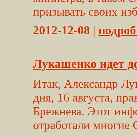
призывать своих изб
2012-12-08
|
подробн
Лукашенко идет д
Итак, Александр Лу
дня, 16 августа, пр
Брежнева. Этот ин
отработали многие 