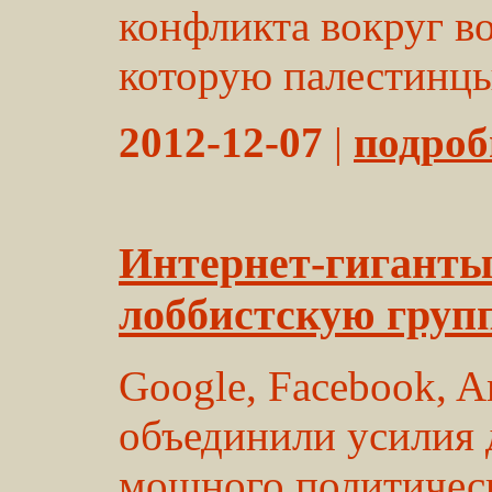
конфликта вокруг во
которую палестинцы
2012-12-07
|
подробн
Интернет-гигант
лоббистскую груп
Google, Facebook, 
объединили усилия 
мощного политическ