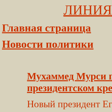
ЛИНИЯ
Главная страница
Новости политики
Мухаммед Мурси п
президентском кре
Новый президент Е