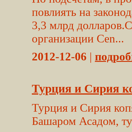
повлиять на законод
3,3 млрд долларов.
организации Cen...
2012-12-06
|
подробн
Турция и Сирия к
Турция и Сирия коп
Башаром Асадом, ту