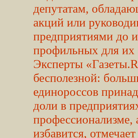
депутатам, облада
акций или руковод
предприятиями до и
профильных для их 
Эксперты «Газеты.R
бесполезной: больш
единороссов прина
доли в предприятиях
профессионализме, 
избавится, отмечает