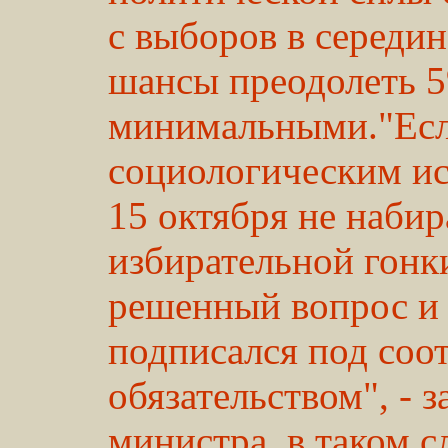
с выборов в середин
шансы преодолеть 5
минимальными."Есл
социологическим ис
15 октября не наби
избирательной гонк
решенный вопрос и 
подписался под со
обязательством", - з
министра, в таком с