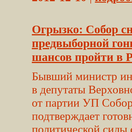
Огрызко: Собор сн
предвыборной гонк
шансов пройти в 
Бывший министр ин
в депутаты Верховно
от партии УП Собо
подтверждает готов
политической силы 