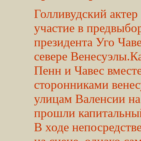
Голливудский акте
участие в предвыбо
президента Уго Чаве
севере Венесуэлы.Ка
Пенн и Чавес вмест
сторонниками венес
улицам Валенсии на
прошли капитальный 
В ходе непосредств