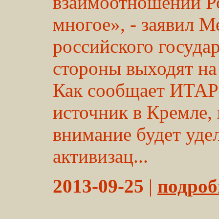
взаимоотношений Р
многое», - заявил М
российского государ
стороны выходят на
Как сообщает ИТАР
источник в Кремле, 
внимание будет уде
активизац...
2013-09-25
|
подробн