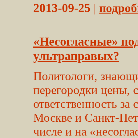
2013-09-25
|
подробн
«Несогласные» по
ультраправых?
Политологи, знающ
перегородки цены, с
ответственность за 
Москве и Санкт-Пет
числе и на «несогла