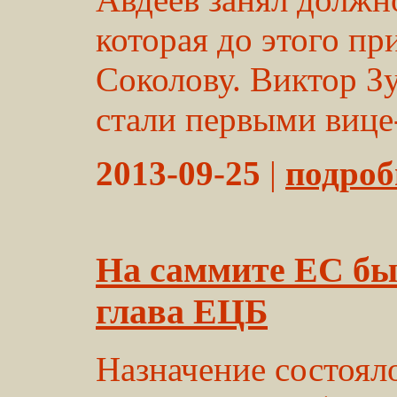
которая до этого п
Соколову. Виктор З
стали первыми вице
2013-09-25
|
подробн
На саммите ЕС бы
глава ЕЦБ
Назначение состоял