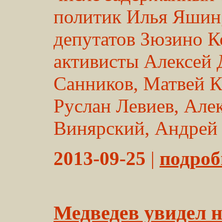
политик Илья Яшин,
депутатов Зюзино К
активисты Алексей
Санников, Матвей К
Руслан Левиев, Але
Винярский, Андрей 
2013-09-25
|
подробн
Медведев увидел н