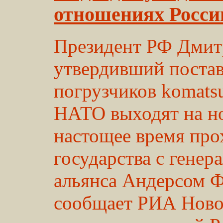
отношениях Росс
Президент РФ Дмит
утвердивший постав
погрузчиков komatsu
НАТО выходят на н
настощее время про
государства с генер
альянса Андерсом Ф
сообщает РИА Ново