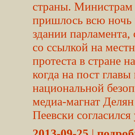
страны. Министрам
пришлось всю ночь 
здании парламента,
со ссылкой на мес
протеста в стране н
когда на пост глав
национальной безоп
медиа-магнат Делян
Пеевски согласился у
2013-09-25
|
подробн