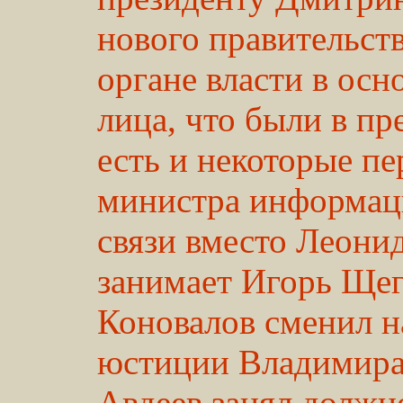
нового правительст
органе власти в осн
лица, что были в пр
есть и некоторые пе
министра информац
связи вместо Леони
занимает Игорь Щег
Коновалов сменил н
юстиции Владимира 
Авдеев занял должн