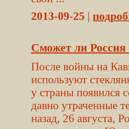
2013-09-25
|
подробн
Сможет ли Россия 
После войны на Кавк
используют стеклян
у страны появился с
давно утраченные т
назад, 26 августа, Р