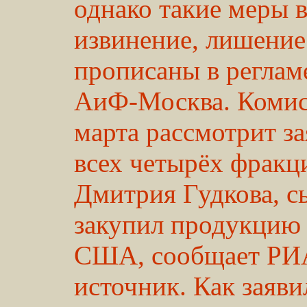
однако такие меры в
извинение, лишение 
прописаны в регламе
АиФ-Москва. Комис
марта рассмотрит за
всех четырёх фракц
Дмитрия Гудкова, с
закупил продукцию S
США, сообщает РИА
источник. Как заяв