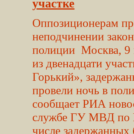
участке
Оппозиционерам пр
неподчинении зако
полиции Москва, 9
из двенадцати учас
Горький», задержан
провели ночь в поли
сообщает РИА новос
службе ГУ МВД по 
числе задержанных