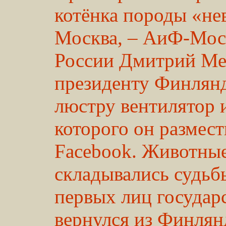
котёнка породы «не
Москва, – АиФ-Мос
России Дмитрий Ме
президенту Финлян
люстру вентилятор 
которого он размест
Facebook. Животные
складывались судьб
первых лиц государ
вернулся из Финлянд