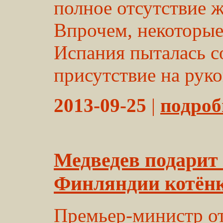
полное отсутствие 
Впрочем, некоторые
Испания пыталась с
присутствие на руко
2013-09-25
|
подробн
Медведев подарит 
Финляндии котён
Премьер-министр от