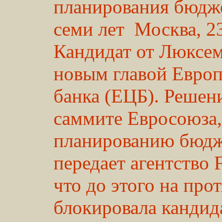
планирования бюдж
семи лет Москва, 2
Кандидат от Люксе
новым главой Европ
банка (ЕЦБ). Решен
саммите Евросоюза
планированию бюдже
передает агентство F
что до этого на пр
блокировала кандид