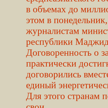
в объемах до милли
этом в понедельник
журналистам минист
республики Маджид
Договоренность о з
практически достиг
договорились вмест
единый энергетичес
Для этого странам 
свои ...