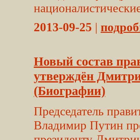
националистические
2013-09-25
|
подробн
Новый состав пра
утверждён Дмитр
(Биографии)
Председатель прави
Владимир Путин пре
президенту Дмитри