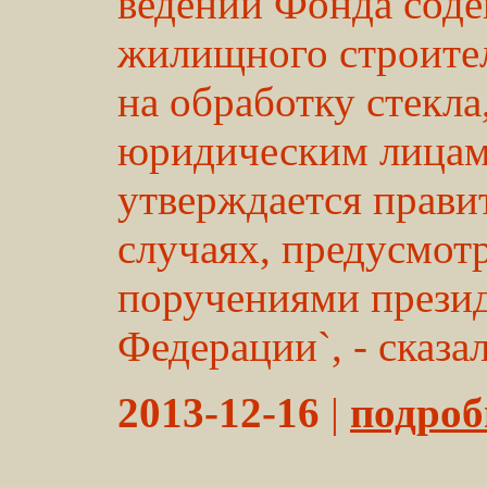
ведении Фонда соде
жилищного строител
на обработку стекла
юридическим лицам
утверждается прави
случаях, предусмо
поручениями презид
Федерации`, - сказал
2013-12-16
|
подробн