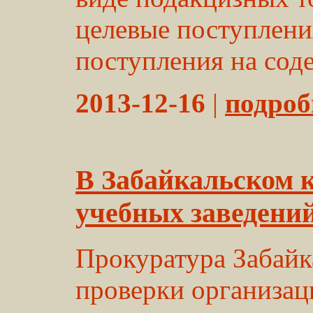
целевые поступлени
поступления на сод
2013-12-16
|
подробн
В Забайкальском 
учебных заведени
Прокуратура Забайка
проверки организац