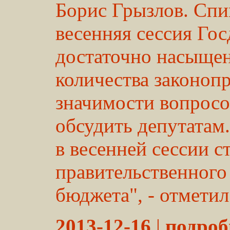
Борис Грызлов. Спи
весенняя сессия Го
достаточно насыщен
количества законопр
значимости вопросо
обсудить депутатам
в весенней сессии с
правительственного
бюджета", - отметил 
2013-12-16
|
подробн