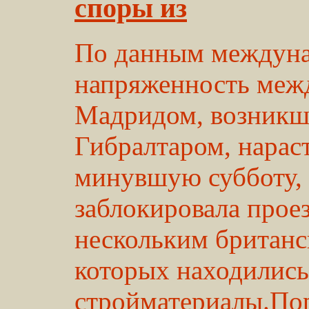
споры из
По данным междун
напряженность меж
Мадридом, возникша
Гибралтаром, нараст
минувшую субботу, 
заблокировала прое
нескольким британс
которых находились
стройматериалы.По