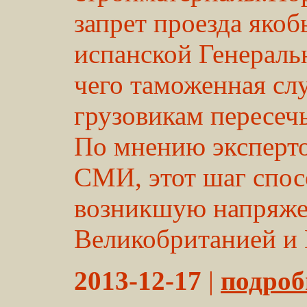
запрет проезда яко
испанской Генераль
чего таможенная сл
грузовикам пересеч
По мнению эксперто
СМИ, этот шаг спос
возникшую напряже
Великобританией и И
2013-12-17
|
подробн