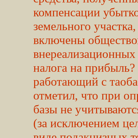
компенсации убытков
земельного участка,
включены обществом
внереализационных 
налога на прибыль?
работающий с таоб
отметил, что при о
базы не учитываютс
(за исключением це
виде подакцизных т