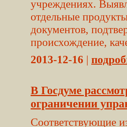
учреждениях. Выявл
отдельные продукт
документов, подтв
происхождение, качес
2013-12-16
|
подробн
В Госдуме рассмот
ограничении упра
Соответствующие из