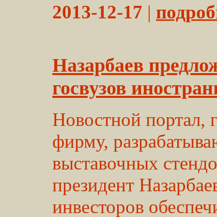
2013-12-17
|
подробн
Назарбаев предлож
госвузов иностра
Новостной портал, 
фирму, разрабатыв
выставочных стендов
президент Назарбае
инвесторов обеспеч