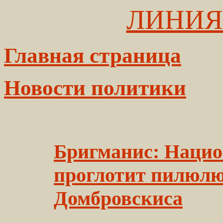
ЛИНИЯ
Главная страница
Новости политики
Бригманис: Нацио
проглотит пилюлю
Домбровскиса