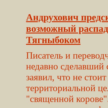
Андрухович предс
возможный распад
Тягныбоком
Писатель и перево
недавно сделавший с
заявил, что не стоит
территориальной це
"священной корове"