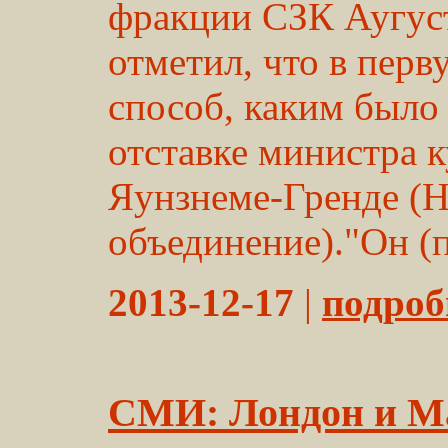
фракции СЗК Аугус
отметил, что в перв
способ, каким было
отставке министра 
Яунзнеме-Гренде (
объединение)."Он (п
2013-12-17
|
подробн
СМИ: Лондон и М