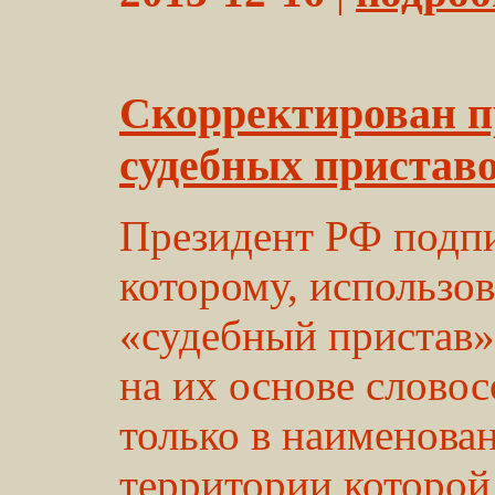
Скорректирован п
судебных пристав
Президент РФ подпи
которому, использов
«судебный пристав»
на их основе слово
только в наименова
территории которой