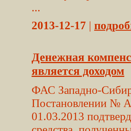
...
2013-12-17
|
подробн
Денежная компенс
является доходом
ФАС Западно-Сибирс
Постановлении № А
01.03.2013 подтвер
средства, полученн