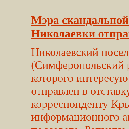
Мэра скандально
Николаевки отпра
Николаевский посел
(Симферопольский р
которого интересую
отправлен в отставк
корреспонденту Кр
информационного аг