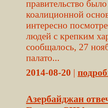
правительство было
коалиционной основ
интересно посмотре
людей с крепким ха
сообщалось, 27 ноя
палато...
2014-08-20
|
подробн
Азербайджан отве