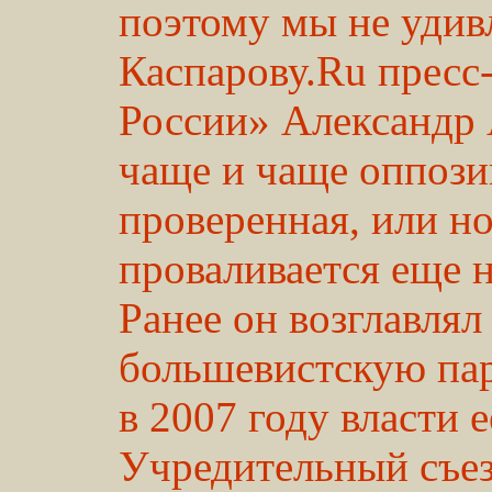
поэтому мы не удив
Каспарову.Ru пресс
России» Александр А
чаще и чаще оппозиц
проверенная, или н
проваливается еще н
Ранее он возглавлял
большевистскую па
в 2007 году власти е
Учредительный съез