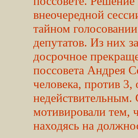
поссовете. Решение 
внеочередной сессии
тайном голосовании
депутатов. Из них з
досрочное прекращ
поссовета Андрея С
человека, против 3,
недействительным. 
мотивировали тем, 
находясь на должнос