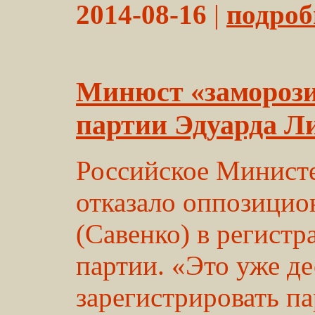
2014-08-16
|
подробн
Минюст «заморози
партии Эдуарда Л
Российское Минист
отказало оппозици
(Савенко) в регист
партии. «Это уже д
зарегистрировать п