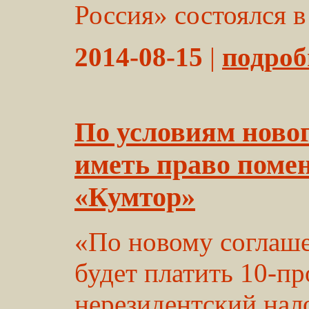
Россия» состоялся в 
2014-08-15
|
подробн
По условиям новог
иметь право помен
«Кумтор»
«По новому соглаше
будет платить 10-п
нерезидентский нало