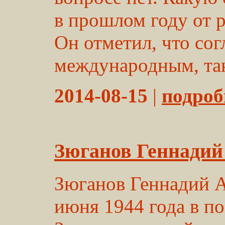
в прошлом году от 
Он отметил, что сог
международным, так 
2014-08-15
|
подробн
Зюганов Геннадий
Зюганов Геннадий А
июня 1944 года в 