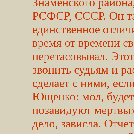
Знаменского района,
РСФСР, СССР. Он та
единственное отлич
время от времени с
перетасовывал. Это
звонить судьям и ра
сделает с ними, ес
Ющенко: мол, будет
позавидуют мертвы
дело, зависла. Отче