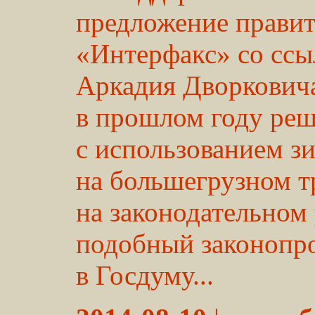
предложение правит
«Интерфакс» со ссы
Аркадия Дворковича
в прошлом году ре
с использованием з
на большегрузном т
на законодательном 
подобный законопро
в Госдуму...