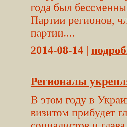
года был бессменн
Партии регионов, ч
партии....
2014-08-14
|
подробн
Регионалы укрепл
В этом году в Укра
визитом прибудет г
социалистов и глава