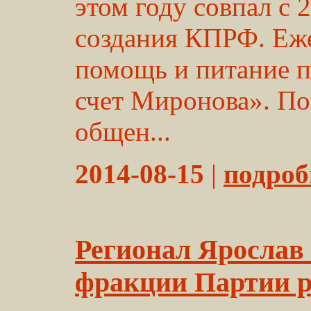
этом году совпал с 
создания КПРФ. Еже
помощь и питание п
счет Миронова». По
общен...
2014-08-15
|
подробн
Регионал Ярослав
фракции Партии р