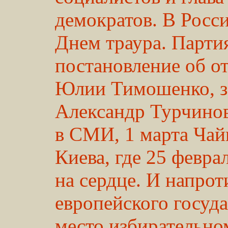
демократов. В Росс
Днем траура. Партия
постановление об от
Юлии Тимошенко, з
Александр Турчино
в СМИ, 1 марта Чай
Киева, где 25 февра
на сердце. И напроти
европейского госуд
место избирательно