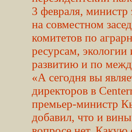
3 февраля, министр
на совместном засе
комитетов по аграр
ресурсам, экологии
развитию и по меж
«А сегодня вы являе
директоров в Center
премьер-министр К
добавил, что и вины
вопросе нет. Какую