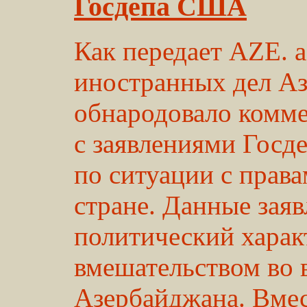
Госдепа США
Как передает AZE. 
иностранных дел А
обнародовало комме
с заявлениями Гос
по ситуации с права
стране. Данные зая
политический харак
вмешательством во 
Азербайджана. Вмес