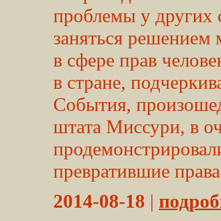
проблемы у других
заняться решением
в сфере прав челове
в стране, подчеркив
События, произоше
штата Миссури, в о
продемонстрировал
превратившие права 
2014-08-18
|
подробн