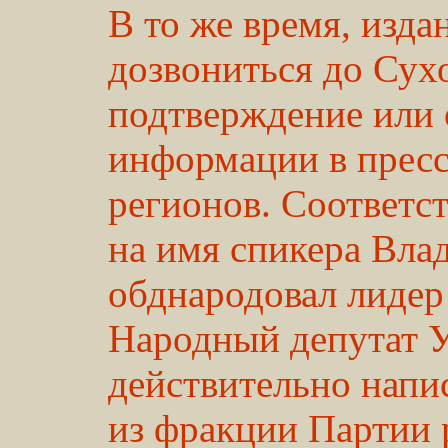
В то же время, изда
дозвониться до Сухо
подтверждение или 
информации в прес
регионов. Соответс
на имя спикера Вла
обднародовал лидер
Народный депутат 
действительно напи
из фракции Партии 