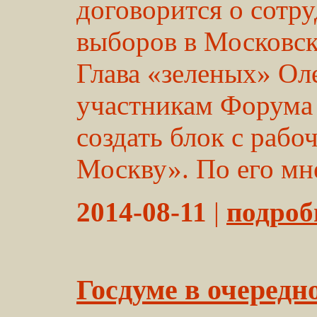
договорится о сотру
выборов в Московс
Глава «зеленых» Ол
участникам Форума
создать блок с раб
Москву». По его мн
2014-08-11
|
подробн
Госдуме в очередн