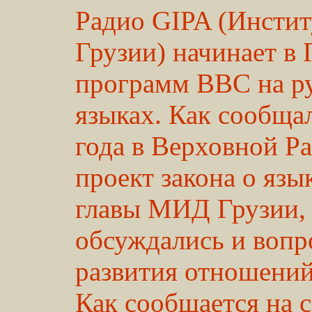
Радио GIPA (Инстит
Грузии) начинает в
программ ВВС на ру
языках. Как сообща
года в Верховной Р
проект закона о язы
главы МИД Грузии, 
обсуждались и вопр
развития отношени
Как сообщается на 