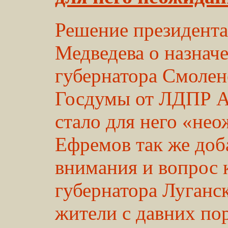
Решение президент
Медведева о назнач
губернатора Смолен
Госдумы от ЛДПР Ал
стало для него «не
Ефремов так же доба
внимания и вопрос 
губернатора Луганс
жители с давних пор