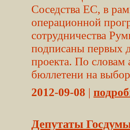
Соседства ЕС, в ра
операционной прог
сотрудничества Ру
подписаны первых 
проекта. По словам 
бюллетени на выбора
2012-09-08
|
подробн
Депутаты Госдумы