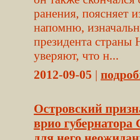
ранения, поясняет 
напомню, изначальн
президента страны 
уверяют, что н...
2012-09-05
|
подробн
Островский призн
врио губернатора 
для него неожидан