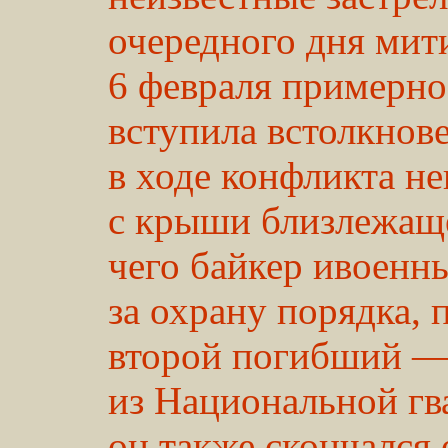
очередного дня мит
6 февраля примерно
вступила встолкнов
в ходе конфликта н
с крыши близлежащег
чего байкер ивоенн
за охрану порядка,
второй погибший 
из Национальной гв
он также скончался 