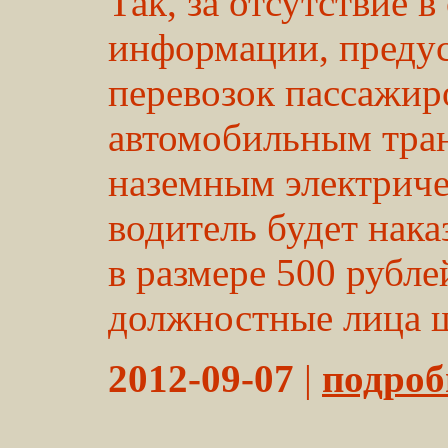
Так, за отсутствие в
информации, преду
перевозок пассажир
автомобильным тра
наземным электриче
водитель будет нак
в размере 500 рубле
должностные лица ш
2012-09-07
|
подробн