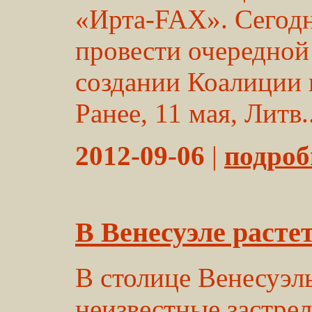
«Ирта-FAX». Сегодн
провести очередной
создании Коалиции 
Ранее, 11 мая, Литв..
2012-09-06
|
подробн
В Венесуэле расте
В столице Венесуэл
неизвестные застре