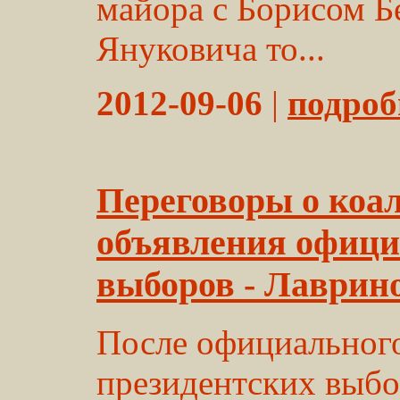
майора с Борисом Б
Януковича то...
2012-09-06
|
подробн
Переговоры о коал
объявления офици
выборов - Лаврин
После официальног
президентских выб