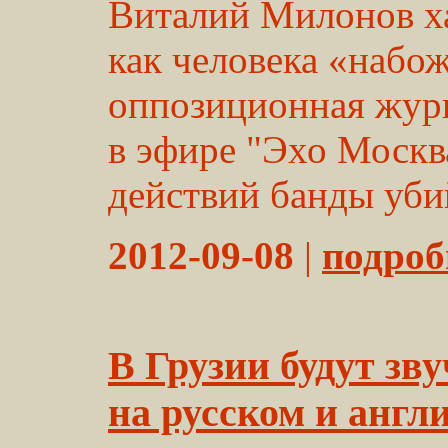
Виталий Милонов ха
как человека «набо
оппозиционная жур
в эфире "Эхо Москв
действий банды убий
2012-09-08
|
подробн
В Грузии будут з
на русском и англ