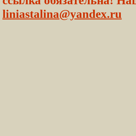
ссылка обязательна! На
liniastalina@yandex.ru