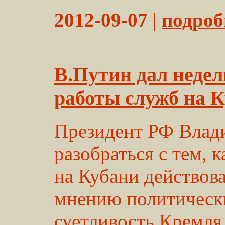
2012-09-07
|
подробн
В.Путин дал недел
работы служб на 
Президент РФ Влад
разобраться с тем, 
на Кубани действов
мнению политически
суетливость Кремля