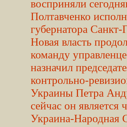
восприняли сегодня
Полтавченко испол
губернатора Санкт-
Новая власть продо
команду управленце
назначил председат
контрольно-ревизио
Украины Петра Андр
сейчас он является
Украина-Народная 