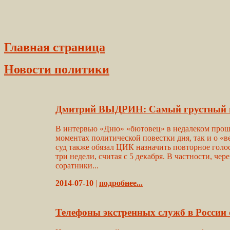
Главная страница
Новости политики
Дмитрий ВЫДРИН: Самый грустный ит
В интервью «Дню» «бютовец» в недалеком прошл
моментах политической повестки дня, так и о «
суд также обязал ЦИК назначить повторное голо
три недели, считая с 5 декабря. В частности, чер
соратники...
2014-07-10
|
подробнее...
Телефоны экстренных служб в России