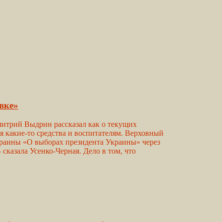
вке»
итрий Выдрин рассказал как о текущих
я какие-то средства и воспитателям. Верховный
Украины «О выборах президента Украины» через
 сказала Усенко-Черная. Дело в том, что