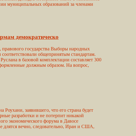
ении муниципальных образований за членами
ормам демократическо
, правового государства Выборы народных
и соответствовали общепринятым стандартам.
Руслана в базовой комплектации составляет 300
формленные должным образом. На вопрос,
Роухани, заявившего, что его страна будет
рные разработки и не потерпит никакой
ного экономического форума в Давосе
е длятся вечно, следовательно, Иран и США,