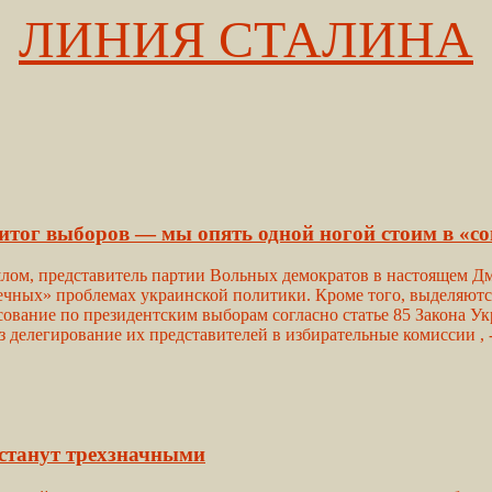
ЛИНИЯ СТАЛИНА
ог выборов — мы опять одной ногой стоим в «со
ом, представитель партии Вольных демократов в настоящем Дм
вечных» проблемах украинской политики. Кроме того, выделяютс
сование по президентским выборам согласно статье 85 Закона 
ез делегирование их представителей в избирательные комиссии , -
 станут трехзначными