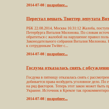
2014-07-08
|
подробнее...
Перестал вещать Твиттер депутата В
РБК 22.08.2014, Москва 16:31:12 Жалоба, посту
Петербурга Виталия Милонова. По словам источ
обратиться с жалобой на нарушение правил пользо
Законодательного собрания Виталия Милонова. Н
к сотрудникам Twitter с...
2014-07-08
|
подробнее...
Госдума отказалась снять с обсуждени
Госдума в пятницу отказалась снять с рассмотр
добивается права возбудить уголовное дело. По 
на ряд факторов. Теперь этот закон может быть 
Украине. Источник в Кремле так прокомментиров
2014-07-08
|
подробнее...