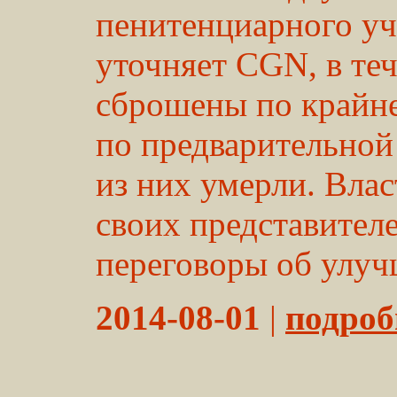
пенитенциарного уч
уточняет CGN, в те
сброшены по крайне
по предварительной
из них умерли. Вла
своих представител
переговоры об улуч
2014-08-01
|
подробн