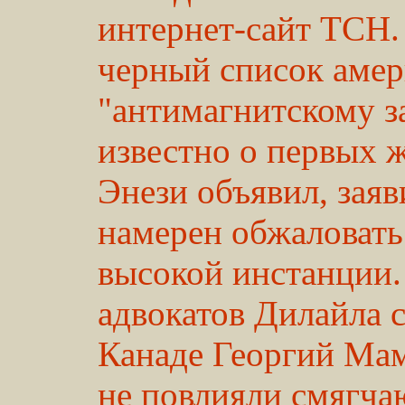
интернет-сайт ТСН.
черный список амер
"антимагнитскому з
известно о первых ж
Энези объявил, заяв
намерен обжаловать
высокой инстанции.
адвокатов Дилайла 
Канаде Георгий Мам
не повлияли смягча