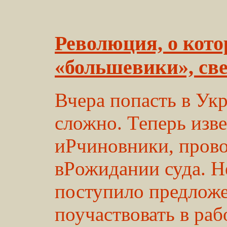
Революция, о кото
«большевики», св
Вчера попасть в Ук
сложно. Теперь изв
иPчиновники, прово
вPожидании суда. Н
поступило предложе
поучаствовать в ра