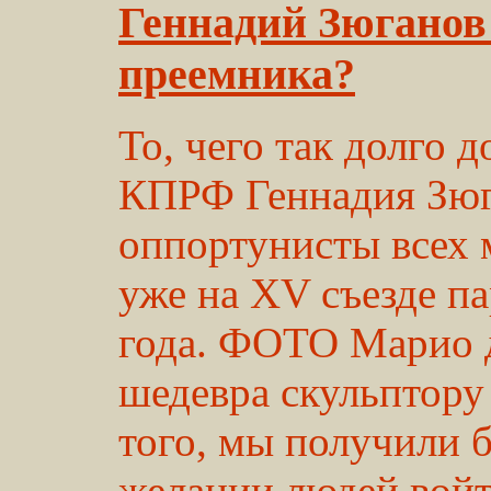
Геннадий Зюганов
преемника?
То, чего так долго 
КПРФ Геннадия Зюг
оппортунисты всех 
уже на XV съезде п
года. ФОТО Марио 
шедевра скульптору
того, мы получили 
желании людей войт