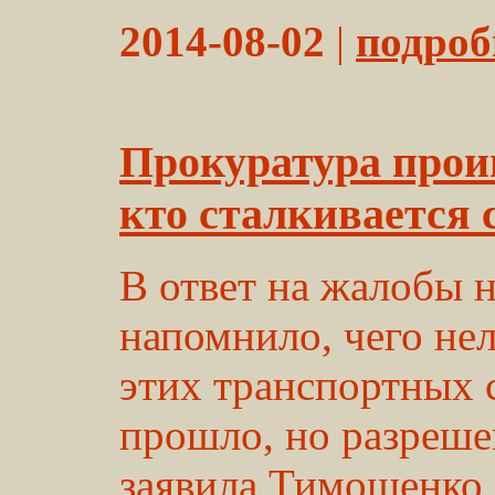
2014-08-02
|
подробн
Прокуратура прои
кто сталкивается 
В ответ на жалобы 
напомнило, чего нел
этих транспортных с
прошло, но разрешен
заявила Тимошенко 