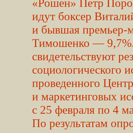
«Рошен» Петр Поро
идут боксер Витал
и бывшая премьер-
Тимошенко — 9,7%.
свидетельствуют ре
социологического и
проведенного Цент
и маркетинговых и
с 25 февраля по 4 ма
По результатам опро