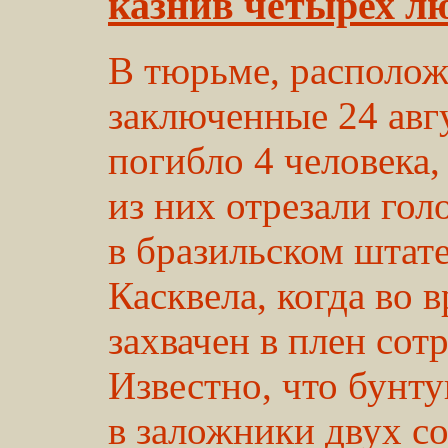
казнив четырех л
В тюрьме, располож
заключенные 24 авгу
погибло 4 человека
из них отрезали гол
в бразильском штат
Касквела, когда во 
захвачен в плен со
Известно, что бунт
в заложники двух с