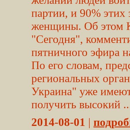
партии, и 90% этих
женщины. Об этом К
"Сегодня", коммент
пятничного эфира на
По его словам, пре
региональных орган
Украина" уже имею
получить высокий ..
2014-08-01
|
подробн