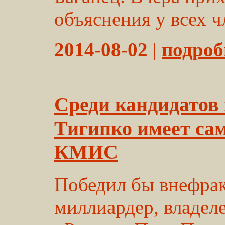
объяснения у всех чл
2014-08-02
|
подробн
Среди кандидатов 
Тигипко имеет са
КМИС
Победил бы внефрак
миллиардер, владел