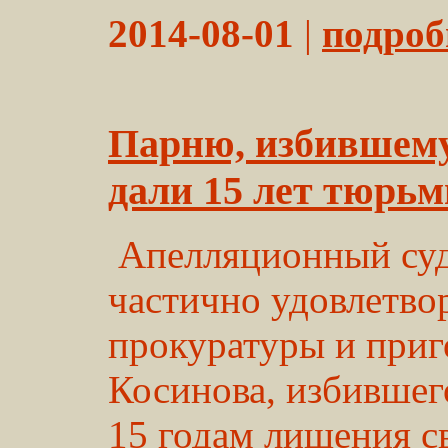
2014-08-01
|
подробн
Парню, избившему
дали 15 лет тюрь
Апелляционный суд 
частично удовлетво
прокуратуры и приг
Косинова, избившег
15 годам лишения с