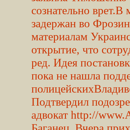
сознательно врет.В 
задержан во Фрозин
материалам Украинс
открытие, что сотр
ред. Идея постановк
пока не нашла подд
полицейскихВладиво
Подтвердил подозре
адвокат http://ww
Баганец. Вчера при