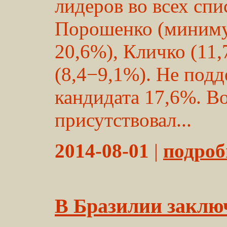
лидеров во всех спи
Порошенко (миниму
20,6%), Кличко (11
(8,4−9,1%). Не под
кандидата 17,6%. Во
присутствовал...
2014-08-01
|
подробн
В Бразилии заклю