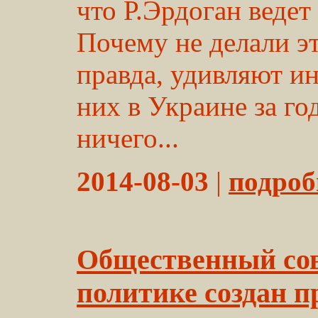
что Р.Эрдоган ведет
Почему не делали э
правда, удивляют ин
них в Украине за г
ничего...
2014-08-03
|
подробн
Общественный сов
политике создан 