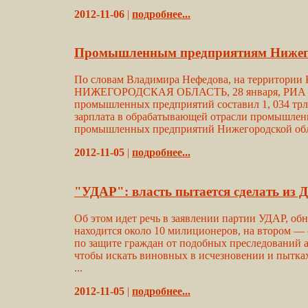
2012-11-06
|
подробнее...
Промышленным предприятиям Нижегоро
По словам Владимира Нефедова, на территории 
НИЖЕГОРОДСКАЯ ОБЛАСТЬ, 28 января, РИА Феде
промышленных предприятий составил 1, 034 трл
зарплата в обрабатывающей отрасли промышленно
промышленных предприятий Нижегородской обла
2012-11-05
|
подробнее...
"УДАР": власть пытается сделать из 
Об этом идет речь в заявлении партии УДАР, об
находится около 10 милиционеров, на втором — 
по защите граждан от подобных преследований а
чтобы искать виновных в исчезновении и пытках
...
2012-11-05
|
подробнее...