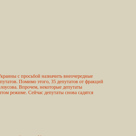
 Украины с просьбой назначить внеочередные
путатов. Помимо этого, 35 депутатов от фракций
лоусова. Впрочем, некоторые депутаты
ытом режиме. Сейчас депутаты снова садятся