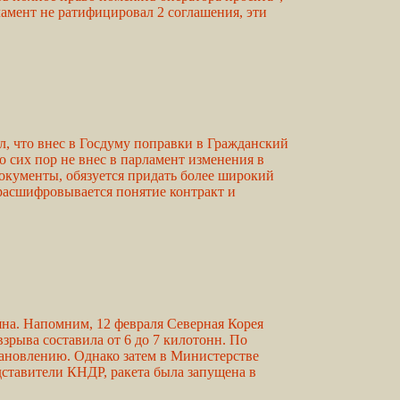
амент не ратифицировал 2 соглашения, эти
, что внес в Госдуму поправки в Гражданский
 сих пор не внес в парламент изменения в
документы, обязуется придать более широкий
, расшифровывается понятие контракт и
на. Напомним, 12 февраля Северная Корея
рыва составила от 6 до 7 килотонн. По
становлению. Однако затем в Министерстве
ставители КНДР, ракета была запущена в