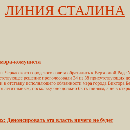
ЛИНИЯ СТАЛИНА
 мэра-комуниста
ты Черкасского городского совета обратились к Верховной Раде
ветствующее решение проголосовали 34 из 38 присутствующих де
 в отставку исполняющего обязанности мэра города Виктора Бе
тся легитимным, поскольку оно должно быть тайным, а не в откр
: Денонсировать эта власть ничего не будет