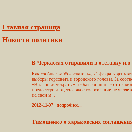
Главная страница
Новости политики
В Черкассах отправили в отставку и.о
Как сообщал «Обозреватель», 21 февраля депута
выборы горсовета и городского головы. За соот
«Вильни демократы» и «Батькивщина» отправили
предостерегают, что такое голосование не являе
на свои м...
2012-11-07
|
подробнее...
Тимошенко о харьковских соглашениях