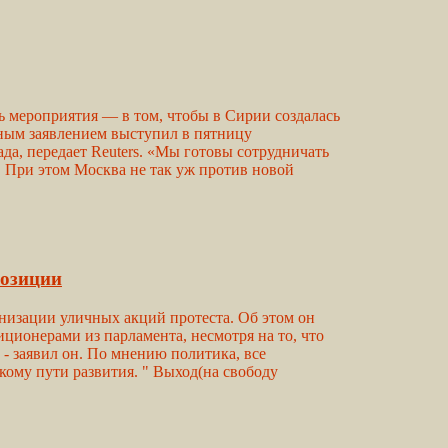
 мероприятия — в том, чтобы в Сирии создалась
обным заявлением выступил в пятницу
а, передает Reuters. «Мы готовы сотрудничать
 При этом Москва не так уж против новой
позиции
анизации уличных акций протеста. Об этом он
иционерами из парламента, несмотря на то, что
, - заявил он. По мнению политика, все
ому пути развития. " Выход(на свободу