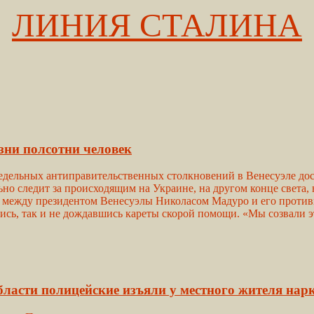
ЛИНИЯ СТАЛИНА
зни полсотни человек
льных антиправительственных столкновений в Венесуэле дости
ьно следит за происходящим на Украине, на другом конце свет
между президентом Венесуэлы Николасом Мадуро и его против
лись, так и не дождавшись кареты скорой помощи. «Мы созвали 
ласти полицейские изъяли у местного жителя нарк