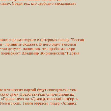
иями». Среди тех, кто свободно высказывает
аниях парламентариев в интервью каналу "Россия
 - принятие бюджета. В него будут внесены
тил депутат, напомнив, что проблема остро
net, подчеркнул Владимир Жириновский."Партия
политических партий будут совещаться о том,
одскую думу. Представители оппозиционных
 «Правое дело «и «Демократический выбор «-
 Newsru.com. Таким образом, лидер «Альянса