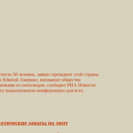
гло 50 человек, заявил президент этой страны
а, в Южной Америке, внимание общества
никами из оппозиции, сообщает РИА Новости.
эту национальную конференцию для всех
отические запасы на зиму