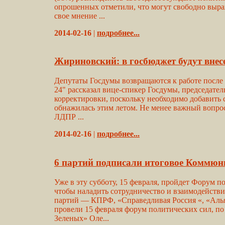
опрошенных отметили, что могут свободно выраж
свое мнение ...
2014-02-16
|
подробнее...
Жириновский: в госбюджет будут внес
Депутаты Госдумы возвращаются к работе после 
24" рассказал вице-спикер Госдумы, председате
корректировки, поскольку необходимо добавить 
обнажилась этим летом. Не менее важный вопрос
ЛДПР ...
2014-02-16
|
подробнее...
6 партий подписали итоговое Коммю
Уже в эту субботу, 15 февраля, пройдет Форум п
чтобы наладить сотрудничество и взаимодейств
партий — КПРФ, «Справедливая Россия «, «Алья
провели 15 февраля форум политических сил, по
Зеленых» Оле...