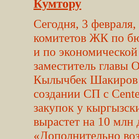
Кумтору
Сегодня, 3 февраля,
комитетов ЖК по б
и по экономической
заместитель главы
Кылычбек Шакиров з
создании СП с Cente
закупок у кыргызск
вырастет на 10 млн 
«Дополнительно воз