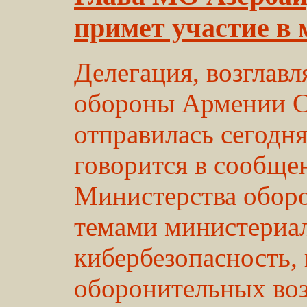
примет участие в
Делегация, возглав
обороны Армении С
отправилась сегодня
говорится в сообще
Министерства оборо
темами министериал
кибербезопасность,
оборонительных во