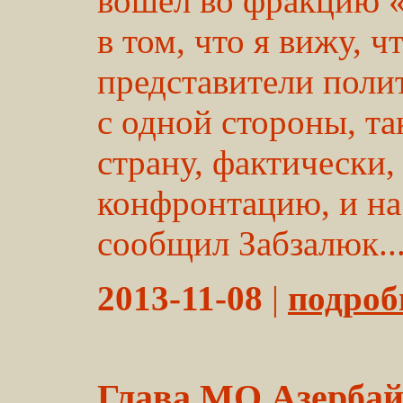
вошел во фракцию 
в том, что я вижу, ч
представители поли
с одной стороны, та
страну, фактически
конфронтацию, и на
сообщил Забзалюк...
2013-11-08
|
подробн
Глава МО Азербай