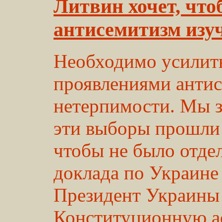
Литвин хочет, что
антисемитизм изу
Необходимо усилить
проявлениями антис
нетерпимости. Мы з
эти выборы прошли 
чтобы не было отде
доклада по Украине
Президент Украины 
Конституционную ас