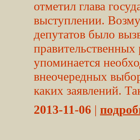
отметил глава госуд
выступлении. Возм
депутатов было вызв
правительственных 
упоминается необх
внеочередных выбор
каких заявлений. Та
2013-11-06
|
подробн