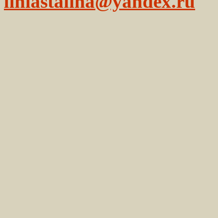
liniastalina@yandex.ru