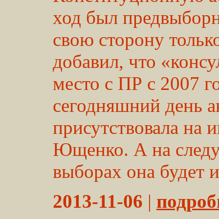
ход был предвыборн
свою сторону тольк
добавил, что «конс
место с ПР с 2007 г
сегодняшний день а
присутствовала на 
Ющенко. А на след
выборах она будет и
2013-11-06
|
подробн