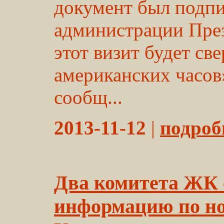
документ был подпи
администрации Пре
этот визит будет св
американских часов
сообщ...
2013-11-12
|
подробн
Два комитета ЖК 
информацию по но