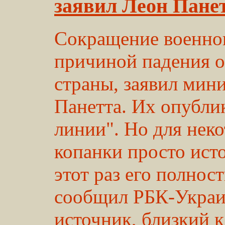
заявил Леон Пане
Сокращение военног
причиной падения 
страны, заявил ми
Панетта. Их опубли
линии". Но для нек
копанки просто ист
этот раз его полнос
сообщил РБК-Укра
источник, близкий к