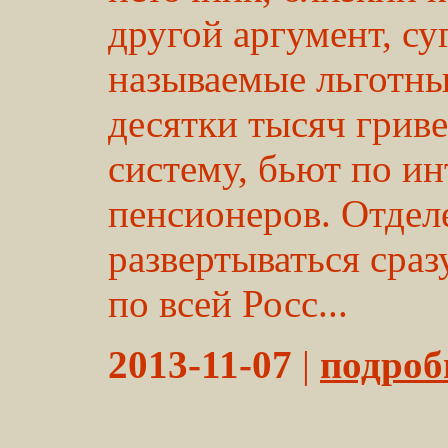
другой аргумент, с
называемые льготны
десятки тысяч грив
систему, бьют по и
пенсионеров. Отдел
развертываться сраз
по всей Росс...
2013-11-07
|
подробн