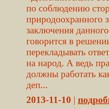
по соблюдению сто
природоохранного з
заключения данного
говорится в решени
перекладывать отве
на народ. А ведь пр
должны работать как
деп...
2013-11-10
|
подробн