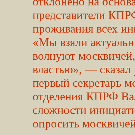
отклонено на основа
представители КПРФ
проживания всех ин
«Мы взяли актуальн
волнуют москвичей,
властью», — сказал
первый секретарь м
отделения КПРФ Ва
сложности инициати
опросить москвиче