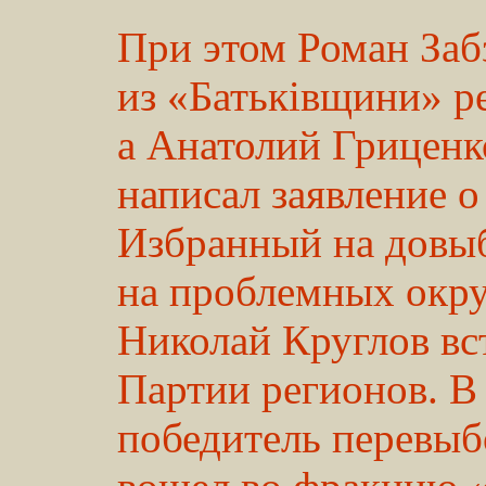
При этом Роман За
из «Батьківщини» р
а Анатолий Гриценк
написал заявление о
Избранный на довы
на проблемных окру
Николай Круглов вс
Партии регионов. В
победитель перевы