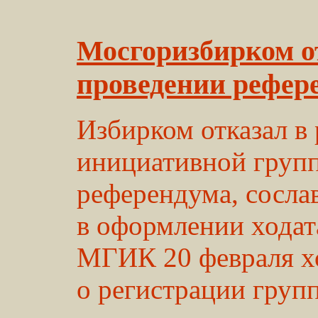
Мосгоризбирком о
проведении рефер
Избирком отказал в
инициативной групп
референдума, сосла
в оформлении ходат
МГИК 20 февраля х
о регистрации груп