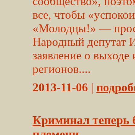
сообщество», поэто
все, чтобы «успокои
«Молодцы!» — проск
Народный депутат И
заявление о выходе
регионов....
2013-11-06
|
подробн
Криминал теперь б
племени