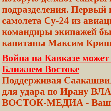
подразделения.
Первый в
самолета Су-24 из авиац
командиры экипажей бы
капитаны Максим Кри
Война на Кавказе может
Ближнем Востоке
Поддерживая Саакашви
для удара по Ирану
ВЛА
ВОСТОК-МЕДИА - Ваши