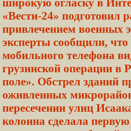
широкую огласку в Инте
«Вести-24»
подготовил
р
привлечением военных эк
эксперты сообщили, что
мобильного телефона ви
грузинской операции в 
поле». Обстрел зданий п
оживленных микрорайоно
пересечении улиц Исаака
колонна сделала первую