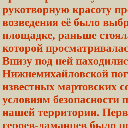
рукотворную красоту пр
возведения её было выбр
площадке, раньше стоял
которой просматривалас
Внизу под ней находили
Нижнемихайловской пог
известных мартовских с
условиям безопасности п
нашей территории. Перв
героев-даманцев было п