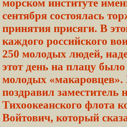
морском институте
имен
сентября
состоялась
тор
принятия
присяги.
В
эт
каждого
российского
во
250 молодых людей,
над
этот день на плацу было
молодых «макаровцев». 
поздравил заместитель 
Тихоокеанского флота к
Войтович, который сказ