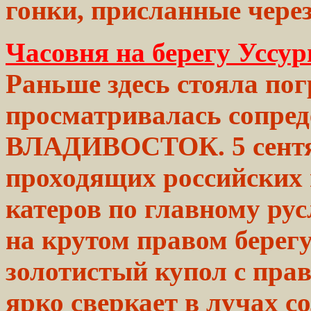
гонки, присланные через 
Часовня на берегу Уссу
Раньше здесь стояла по
просматривалась сопред
ВЛАДИВОСТОК. 5 сент
проходящих
российских
катеров по главному
рус
на крутом правом
берег
золотистый купол с пр
ярко сверкает в лучах с