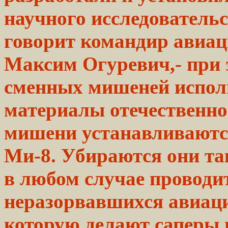
научного исследовательс
говорит командир авиац
Максим Огуревич,- при 
сменных мишеней испол
материалы отечественно
мишени устанавливают
Ми-8. Убираются они
та
в
любом
случае проводи
неразорвавшихся авиа
которую делают
саперы