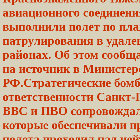
авиационного
соединени
выполнили
полет по пла
патрулирования
в удале
районах. Об этом
сообщ
на
источник
в Министер
РФ.Стратегические бом
ответственности Санкт-
ВВС и ПВО сопровождал
которые обеспечивали 
полета проходил над не