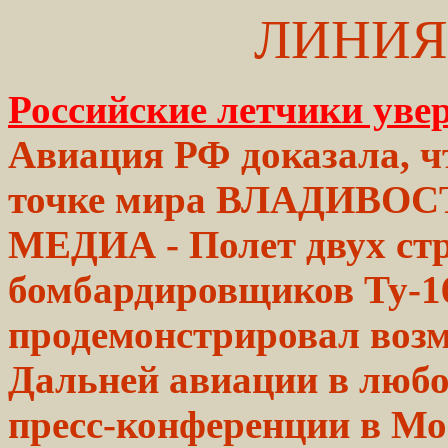
ЛИНИЯ
Российские летчики уве
Авиация РФ доказала, ч
точке мира
ВЛАДИВОС
МЕДИА - Полет двух
ст
бомбардировщиков
Ту-1
продемонстрировал
воз
Дальней
авиации в любо
пресс-конференции в
Мо