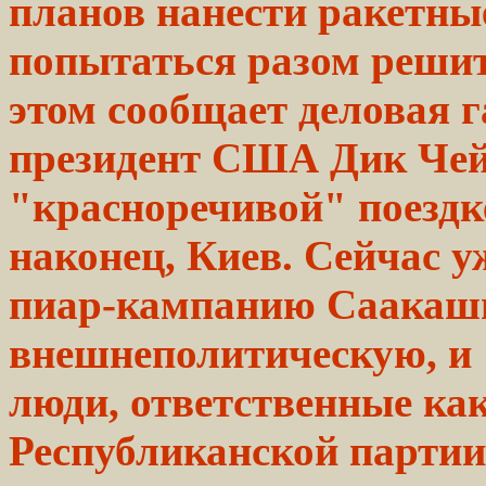
планов
нанести
ракетны
попытаться разом
реши
этом
сообщает
деловая г
президент США Дик Чей
"красноречивой" поездке
наконец, Киев. Сейчас у
пиар-кампанию Саакашв
внешнеполитическую, и 
люди, ответственные ка
Республиканской партии,