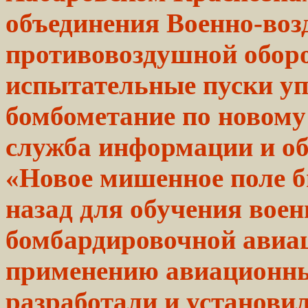
объединения Военно-воз
противовоздушной
обор
испытательные пуски 
бомбометание по
новому
служба информации и о
«Новое мишенное поле б
назад для обучения вое
бомбардировочной авиа
применению авиационны
разработали и установи