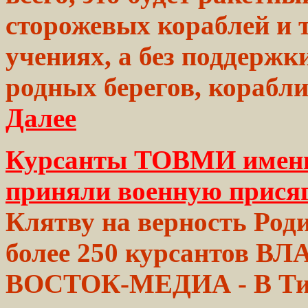
сторожевых кораблей и т
учениях, а без поддержки
родных берегов, корабли
Далее
Курсанты ТОВМИ имени
приняли военную прися
Клятву на верность Род
более 250 курсантов В
ВОСТОК-МЕДИА - В
Ти