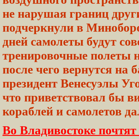
не нарушая границ
друг
подчеркнули в Миноборо
дней самолеты будут со
тренировочные полеты 
после чего вернутся на 
президент
Венесуэлы
Уг
что
приветствовал
бы ви
кораблей и самолетов
да
Во Владивостоке почтят