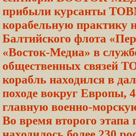
прибыли курсанты
ТОВ
корабельную практику 
Балтийского
флота
«Пер
«Восток-Медиа» в служб
общественных связей ТО
корабль находился в да
походе вокруг Европы, 4
главную военно-морскую
Во время второго этапа
находилось более 230 ро