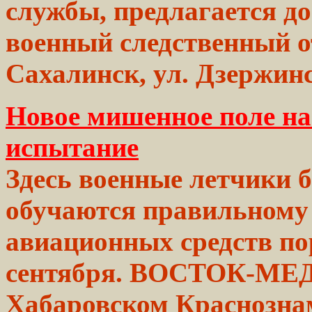
службы, предлагается до
военный
следственный о
Сахалинск,
ул. Дзержин
Новое мишенное поле н
испытание
Здесь военные
летчики
б
обучаются
правильному
авиационных средств п
сентября. ВОСТОК-МЕ
Хабаровском Краснозна