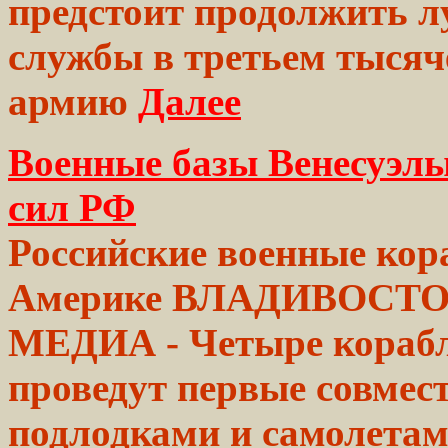
предстоит продолжить л
службы в третьем тысяч
армию
Далее
Военные базы Венесуэл
сил РФ
Российские военные кор
Америке
ВЛАДИВОСТО
МЕДИА - Четыре
кораб
проведут
первые совмес
подлодками и самолета