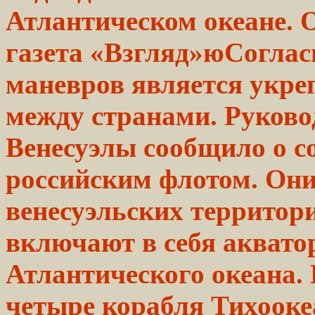
Атлантическом океане. 
газета «Взгляд»юСоглас
маневров является укре
между странами. Руково
Венесуэлы сообщило о
с
российским флотом. Он
венесуэльских территор
включают
в себя акват
Атлантического
океана.
четыре корабля Тихооке