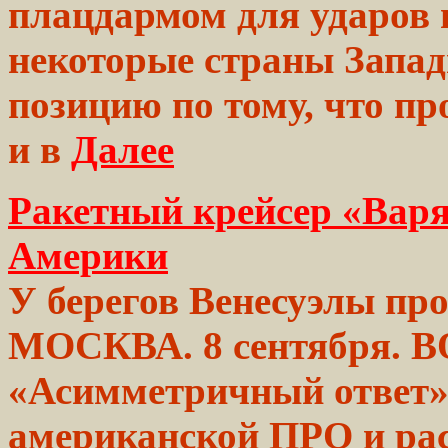
плацдармом
для ударов 
некоторые страны Запа
позицию по тому, что п
и в
Далее
Ракетный крейсер «Варя
Америки
У
берегов
Венесуэлы про
МОСКВА. 8
сентября.
В
«Асимметричный ответ
американской ПРО и р