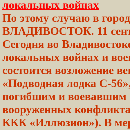
локальных войнах
По
этому
случаю в город
ВЛАДИВОСТОК.
11 се
Сегодня во
Владивосток
локальных
войнах и
во
состоится
возложение
ве
«Подводная
лодка
С-56»,
погибшим
и воевавшим
вооруженных конфликта
ККК «Иллюзион»). В ме