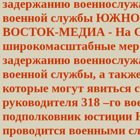
задержанию
военнослуж
военной
службы
ЮЖНО-С
ВОСТОК-МЕДИА - На
широкомасштабные мер
задержанию военнослуж
военной
службы, а также
которые
могут явиться с
руководителя 318 –го во
подполковник юстиции Н
проводится военными с