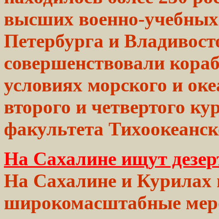
высших
военно-учебных
Петербурга и Владивост
совершенствовали кора
условиях морского и ок
второго и четвертого к
факультета Тихоокеанск
На Сахалине ищут дезер
На Сахалине и Курилах
широкомасштабные меро