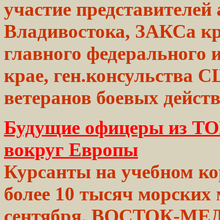
участие представителей 
Владивостока, ЗАКСа кр
главного федерального 
крае, ген.консульства 
ветеранов боевых дейс
Будущие офицеры из Т
вокруг Европы
Курсанты на учебном
ко
более
10 тысяч морски
сентября.
ВОСТОК-МЕ