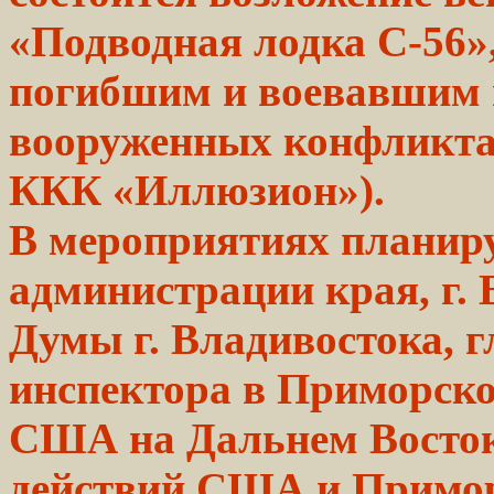
«Подводная
лодка
С-56»,
погибшим
и воевавшим
вооруженных конфликта
ККК «Иллюзион»).
В мероприятиях планиру
администрации края, г.
Думы г. Владивостока, 
инспектора в Приморско
США на Дальнем Восток
действий США и Примор