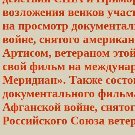
возложения венков учас
на просмотр документал
войне, снятого америка
Артисом, ветераном это
свой фильм на междуна
Меридиан». Также состо
документального фильма
Афганской войне, снято
Российского Союза вете