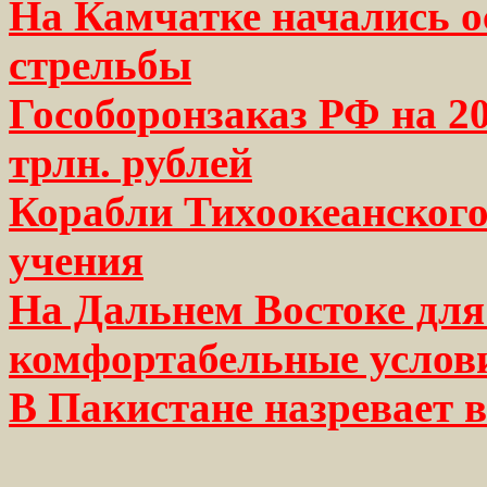
На Камчатке начались о
стрельбы
Гособоронзаказ РФ на 20
трлн. рублей
Корабли Тихоокеанского
учения
На Дальнем Востоке для
комфортабельные услов
В Пакистане назревает 