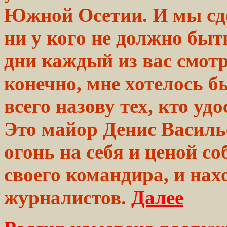
Южной Осетии. И мы
сд
ни у кого не
должно
быть
дни каждый из вас смотр
конечно, мне хотелось б
всего назову тех, кто уд
Это майор Денис Василь
огонь на себя и ценой с
своего командира, и на
журналистов.
Далее