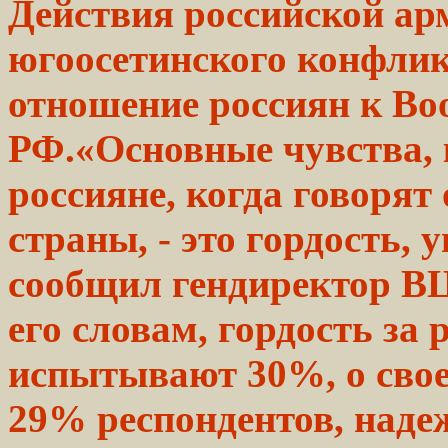
Действия
российской
арм
югоосетинского
конфлик
отношение россиян к
Во
РФ.«Основные чувства,
россияне,
когда говорят
страны,
- это гордость, 
сообщил гендиректор 
его
словам,
гордость за 
испытывают 30%, о сво
29%
респондентов,
надеж