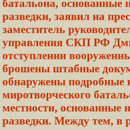
батальона, основанные 
разведки,
заявил
на пре
заместитель руководите
управления СКП РФ Дм
отступлении вооруженны
брошены штабные докум
обнаружены подробные 
миротворческого батал
местности, основанные 
разведки. Между тем, в