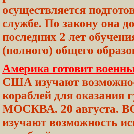
осуществляется
подгото
службе. По закону она
д
последних 2 лет обучен
(полного)
общего
образо
Америка готовит военн
США изучают возможнос
кораблей
для оказания 
МОСКВА. 20 августа.
В
изучают возможность и