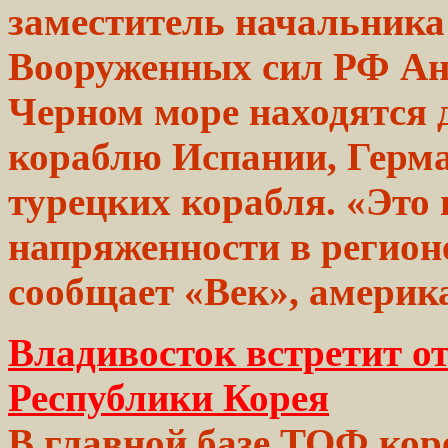
заместитель начальника
Вооруженных сил РФ Ан
Черном море находятся 
кораблю Испании, Герм
турецких корабля. «Это
напряженности в регион
сообщает
«Век», америк
Владивосток встретит о
Республики Корея
В главной базе ТОФ ко