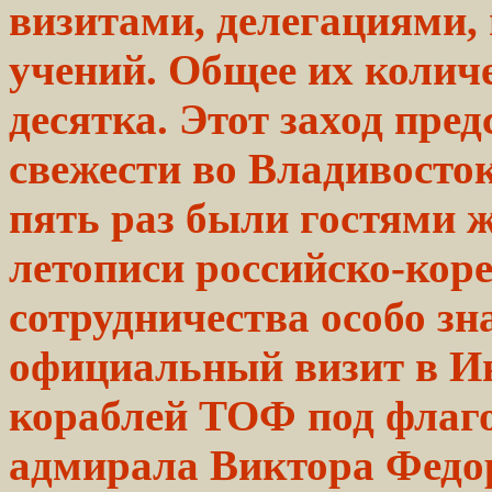
визитами, делегациями,
учений. Общее их колич
десятка. Этот заход пр
свежести во
Владивосто
пять
раз были гостями
ж
летописи российско-кор
сотрудничества особо з
официальный визит в И
кораблей ТОФ под флаг
адмирала Виктора Федор