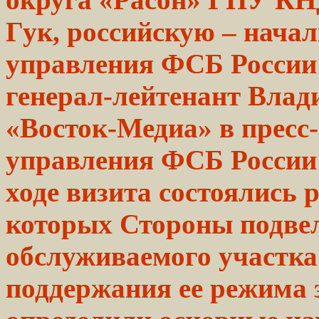
Гук, российскую –
нача
управления
ФСБ России
генерал-лейтенант
Влад
«Восток-Медиа» в пресс
управления ФСБ России
ходе визита состоялись 
которых Стороны подвел
обслуживаемого участка
поддержания ее режима з