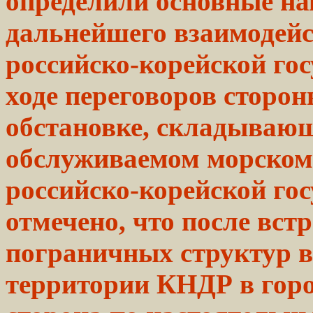
определили основные на
дальнейшего взаимодейс
российско-корейской го
ходе переговоров сторо
обстановке,
складывающ
обслуживаемом
морском
российско-корейской го
отмечено, что после вст
пограничных структур в 
территории КНДР в горо