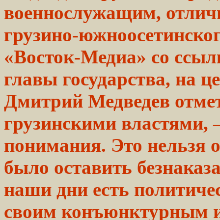
военнослужащим,
отличи
грузино-южноосетинско
«Восток-Медиа» со ссыл
главы государства, на ц
Дмитрий Медведев отмет
грузинскими властями, 
понимания. Это нельзя о
было оставить безнаказа
наши дни есть политичес
своим конъюнктурным и