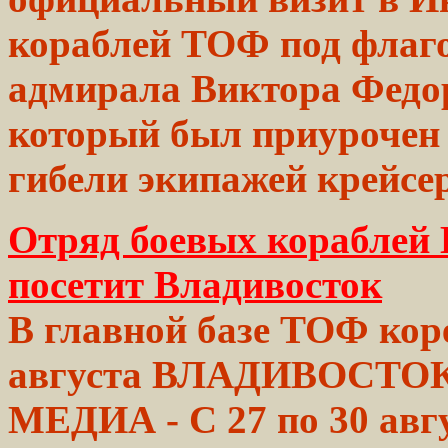
кораблей ТОФ под флаг
адмирала Виктора Федор
который был приурочен 
гибели экипажей крейсе
Отряд боевых кораблей
посетит Владивосток
В главной базе ТОФ
кор
августа
ВЛАДИВОСТОК
МЕДИА - C 27 по 30
авг