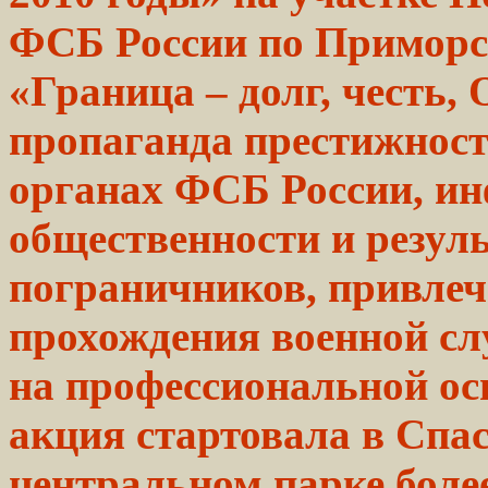
ФСБ России по Примор
«Граница – долг,
честь,
О
пропаганда престижнос
органах ФСБ России, и
общественности и резул
пограничников, привлеч
прохождения военной с
на профессиональной осн
акция
стартовала в Спа
центральном парке
боле