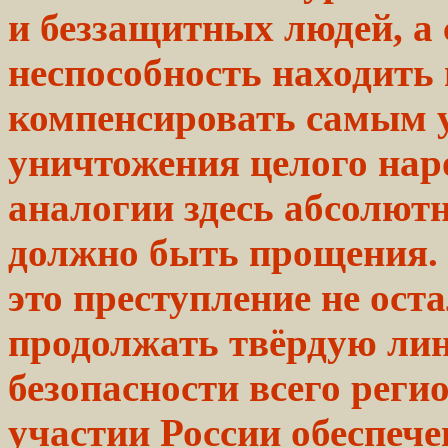
и беззащитных людей, а 
неспособность находить
компенсировать самым 
уничтожения целого нар
аналогии здесь абсолютн
должно быть прощения
это преступление не
оста
продолжать
твёрдую
ли
безопасности
всего
регио
участии России
обеспече