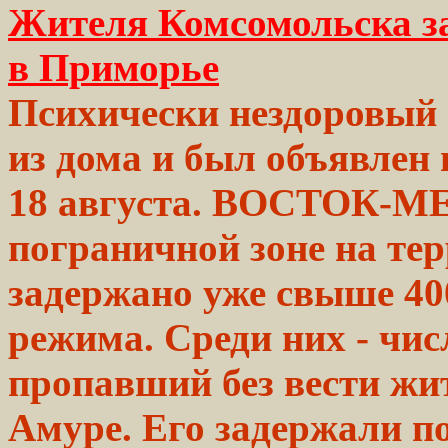
Жителя Комсомольска за
в Приморье
Психически нездоровый
из дома и был
объявлен
18 августа. ВОСТОК-М
пограничной
зоне
на те
задержано уже свыше 40
режима. Среди них - чи
пропавший
без
вести
жит
Амуре. Его задержали
п