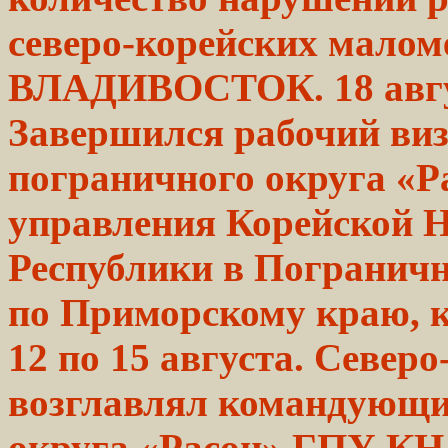
северо-корейских малом
ВЛАДИВОСТОК. 18 авг
Завершился
рабочий
ви
пограничного
округа «Р
управления
Корейской Н
Республики в Погранич
по
Приморскому
краю, 
12 по 15 августа. Север
возглавлял командующ
округа «Расон» ГПУ К