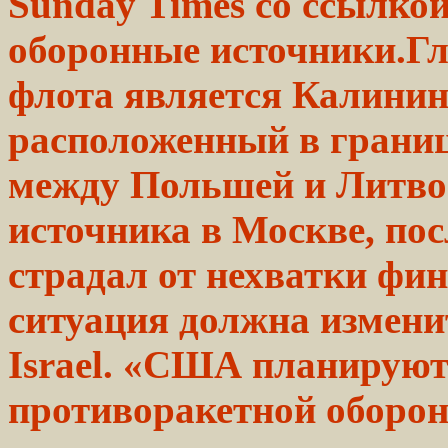
Sunday
Times со ссылко
оборонные источники.Гл
флота является Калинин
расположенный в границ
между Польшей и Литвой
источника в Москве, по
страдал от нехватки фи
ситуация должна измен
Israel. «США планируют
противоракетной
оборо