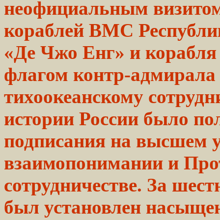
неофициальным
визито
кораблей ВМС
Республи
«Де Чжо
Енг»
и корабля
флагом
контр-адмирала
тихоокеанскому сотрудн
истории России было пол
подписания на высшем 
взаимопонимании и Про
сотрудничестве. За шест
был
установлен
насыщен