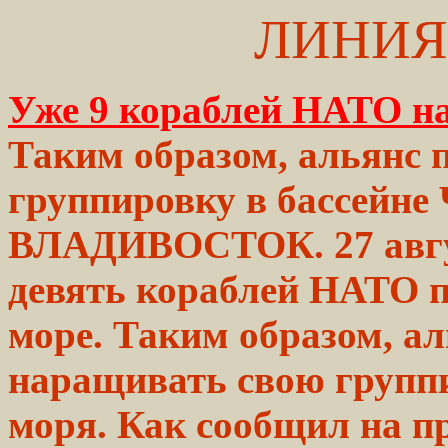
ЛИНИЯ
Уже 9 кораблей НАТО на
Таким образом, альянс 
группировку
в бассейне
ВЛАДИВОСТОК.
27 ав
девять
кораблей
НАТО п
море.
Таким
образом, ал
наращивать
свою
группи
моря.
Как сообщил на пр