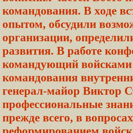
командования. В ходе в
опытом,
обсудили возмо
организации, определил
развития. В работе кон
командующий войсками 
командования внутренн
генерал-майор Виктор С
профессиональные
знан
прежде
всего,
в вопросах
реформированием
войск