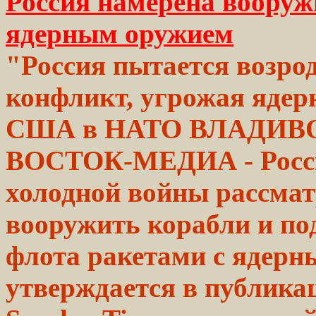
Россия намерена вооруж
ядерным оружием
"Россия пытается возро
конфликт, угрожая яде
США в НАТО ВЛАДИВ
ВОСТОК-МЕДИА - Росс
холодной войны
рассмат
вооружить
корабли и
по
флота
ракетами с ядерн
утверждается
в публика