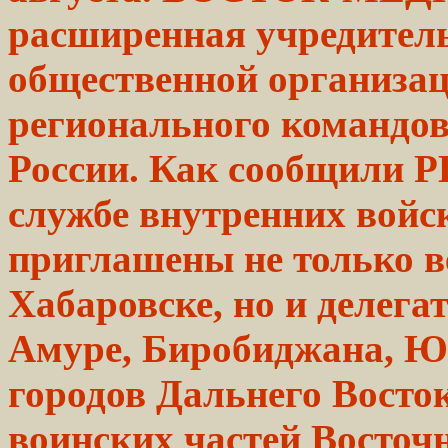
расширенная
учредител
общественной организац
регионального командо
России. Как сообщили Р
службе внутренних войс
приглашены не только 
Хабаровске, но и делега
Амуре, Биробиджана, Ю
городов Дальнего Восто
воинских частей Восточ