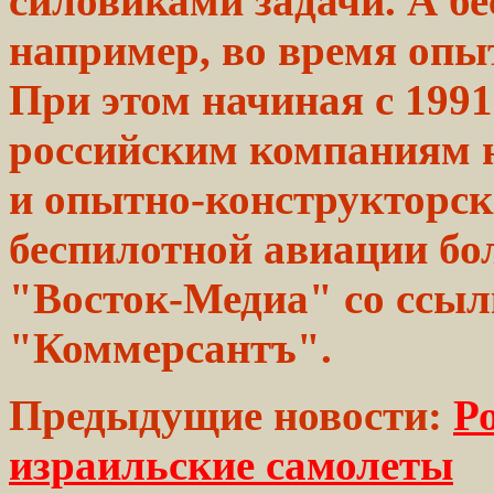
силовиками задачи. А б
например, во время опы
При этом начиная с 199
российским компаниям н
и опытно-конструкторск
беспилотной авиации бо
"Восток-Медиа" со ссыл
"Коммерсантъ".
Предыдущие новости:
Р
израильские самолеты