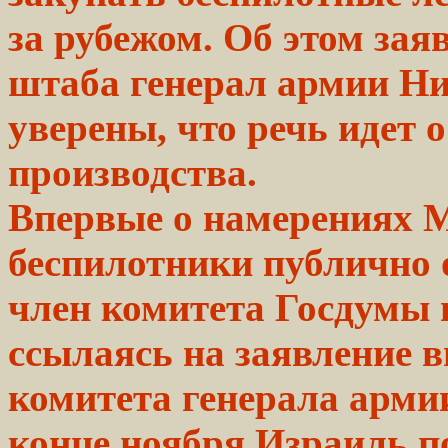
за рубежом. Об этом за
штаба генерал армии
Ни
уверены, что
речь
идет 
производства.
Впервые о намерениях 
беспилотники публично 
член комитета Госдумы 
ссылаясь на заявление 
комитета генерала арми
конце ноября Израиль п