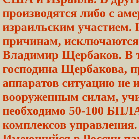
производятся либо с аме
израильским участием.
причинам, исключаются
Владимир Щербаков. В т
господина Щербакова, п
аппаратов ситуацию не 
вооруженным силам, уч
необходимо 50-100 БПЛА
комплексов управления.
Имеющийся в России па