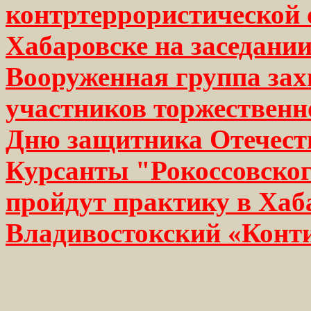
контртеррористической 
Хабаровске на заседани
Вооруженная группа зах
участников торжественн
Дню защитника Отечест
Курсанты "Рокоссовско
пройдут практику в Хаб
Владивостокский «Конт