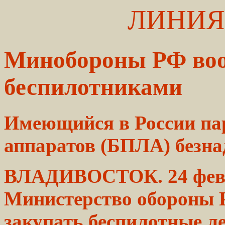
ЛИНИЯ
Минобороны РФ во
беспилотниками
Имеющийся в России па
аппаратов
(БПЛА) безна
ВЛАДИВОСТОК.
24 фе
Министерство
обороны
Р
закупать
беспилотные л