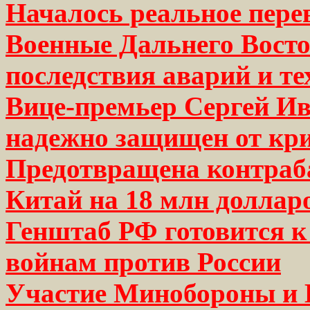
Началось реальное пере
Военные Дальнего Восто
последствия аварий и т
Вице-премьер Сергей Ив
надежно защищен от кр
Предотвращена контраба
Китай на 18 млн доллар
Генштаб РФ готовится 
войнам против России
Участие Минобороны и 