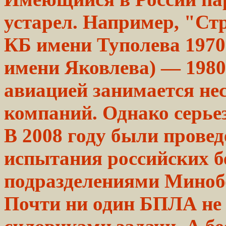
устарел.
Например,
"Ст
КБ
имени
Туполева 1970
имени
Яковлева) — 1980
авиацией
занимается
не
компаний.
Однако
серьез
В 2008 году были прове
испытания российских б
подразделениями Миноб
Почти ни один БПЛА не