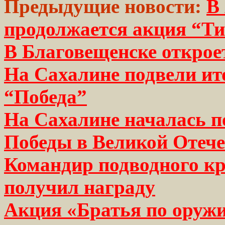
Предыдущие новости:
В
продолжается акция “Т
В Благовещенске открое
На Сахалине подвели ит
“Победа”
На Сахалине началась п
Победы в Великой Отече
Командир подводного кр
получил награду
Акция «Братья по оруж