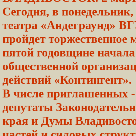
Сегодня, в
понедельник,
театра «Андеграунд» ВГ
пройдет
торжественное
м
пятой годовщине
начала
общественной
организа
действий «Контингент».
В числе приглашенных - 
депутаты Законодательн
края и Думы Владивосто
частей и силовых структ