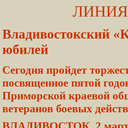
ЛИНИЯ
Владивостокский «К
юбилей
Сегодня пройдет торжес
посвященное пятой
годо
Приморской
краевой об
ветеранов боевых дейст
ВЛАДИВОСТОК. 2
март