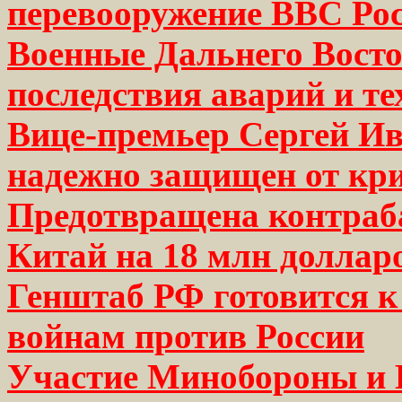
перевооружение ВВС Ро
Военные Дальнего Восто
последствия аварий и т
Вице-премьер Сергей Ив
надежно защищен от кр
Предотвращена контраба
Китай на 18 млн доллар
Генштаб РФ готовится 
войнам против России
Участие Минобороны и 