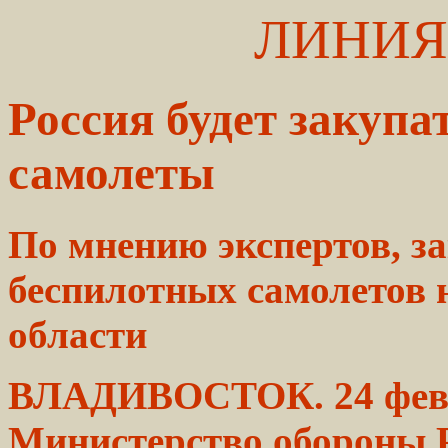
ЛИНИЯ
Россия будет закупа
самолеты
По
мнению
экспертов, з
беспилотных
самолетов
н
области
ВЛАДИВОСТОК. 24 фев
Министерство
обороны Р