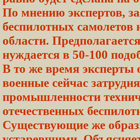
По мнению экспертов, з
беспилотных
самолетов 
области. Предполагается
нуждается в
50-100
подоб
В то же время эксперты 
военные сейчас затрудн
промышленности техниче
отечественных беспилот
Существующие же образ
устаревшими. Объясняе