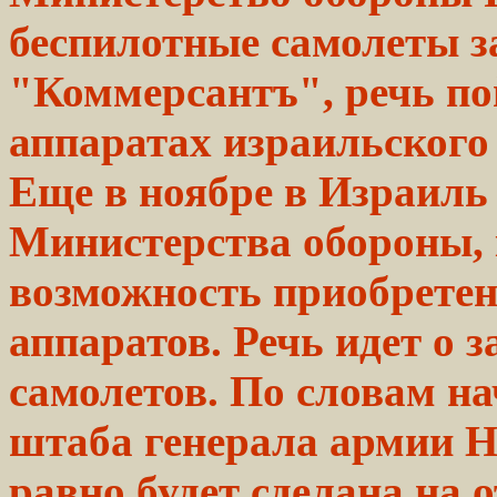
беспилотные
самолеты
з
"Коммерсантъ", речь
по
аппаратах
израильского
Еще в ноябре в Израиль
Министерства обороны, 
возможность приобрете
аппаратов. Речь идет о 
самолетов. По словам н
штаба генерала армии Н
равно будет сделана на 