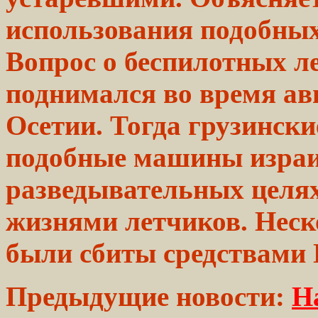
использования подобны
Вопрос о беспилотных л
поднимался во
время
ав
Осетии. Тогда грузинск
подобные машины израи
разведывательных
целях
жизнями
летчиков. Нес
были сбиты средствами
Предыдущие новости:
Н