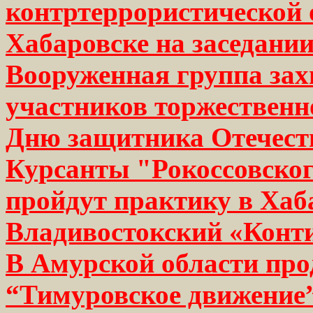
контртеррористической 
Хабаровске на заседани
Вооруженная группа зах
участников торжественн
Дню защитника Отечест
Курсанты "Рокоссовско
пройдут практику в Хаб
Владивостокский «Конт
В Амурской области про
“Тимуровское движение