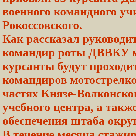
военного командного у
Рокоссовского.
Как рассказал руководи
командир роты ДВВКУ м
курсанты будут проходи
командиров мотострелко
частях Князе-Волконско
учебного центра, а такж
обеспечения штаба округ
В
течение
месяца стажи