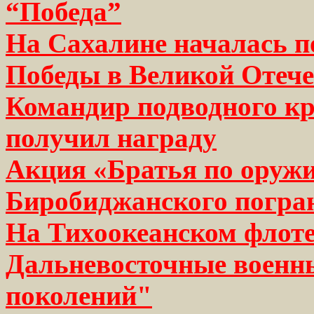
“Победа”
На Сахалине началась п
Победы в Великой Отече
Командир подводного кр
получил награду
Акция «Братья по оруж
Биробиджанского погра
На Тихоокеанском флоте
Дальневосточные военны
поколений"