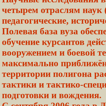
четырем
отраслям
наук 
педагогические, историч
Полевая база вуза обесп
обучение курсантов дейс
вооружением и боевой те
максимально приближён
территории полигона р
тактики и тактико-спец
подготовки и вождения.
С сентября
2006
года в 