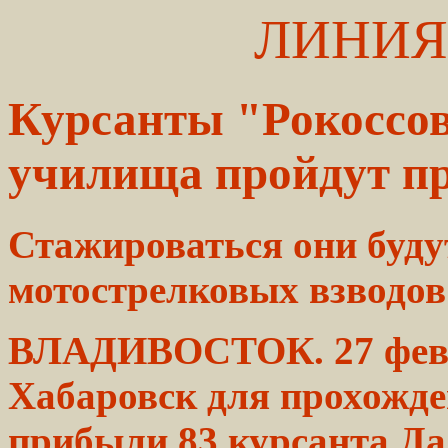
ЛИНИЯ
Курсанты "Рокоссов
училища пройдут пр
Стажироваться они буду
мотострелковых
взводов
ВЛАДИВОСТОК. 27
фев
Хабаровск для
прохожде
прибыли 83 курсанта
Да