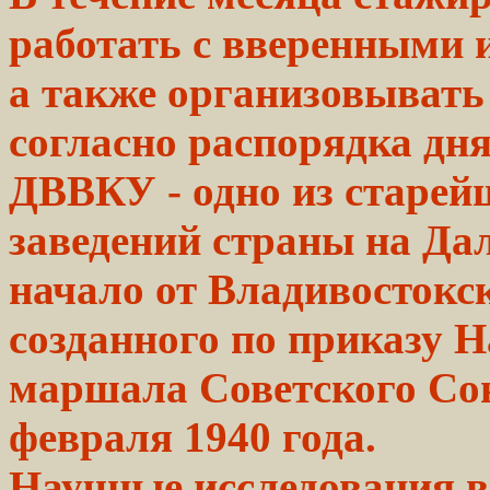
работать с вверенными
а также
организовывать
согласно
распорядка
дня
ДВВКУ - одно из старей
заведений страны на Дал
начало от Владивостокс
созданного по приказу 
маршала Советского Со
февраля 1940 года.
Научные
исследования
в