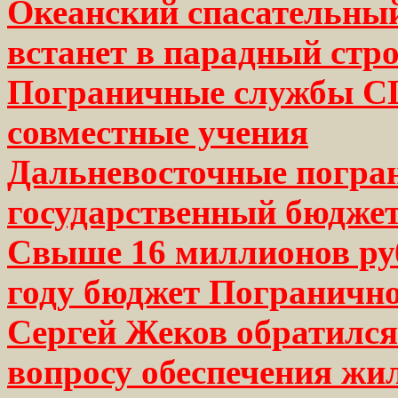
Океанский спасательны
встанет в парадный стр
Пограничные службы СШ
совместные учения
Дальневосточные погра
государственный бюдже
Свыше 16 миллионов ру
году бюджет Погранично
Сергей Жеков обратился
вопросу обеспечения жи