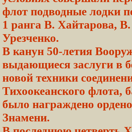
флот
подводные лодки п
1
ранга
В.
Хайтарова,
В.
Урезченко.
В канун 50-летия Воор
выдающиеся заслуги в бо
новой техники соединен
Тихоокеанского флота, 
было награждено ордено
Знамени.
В последнюю четверть 