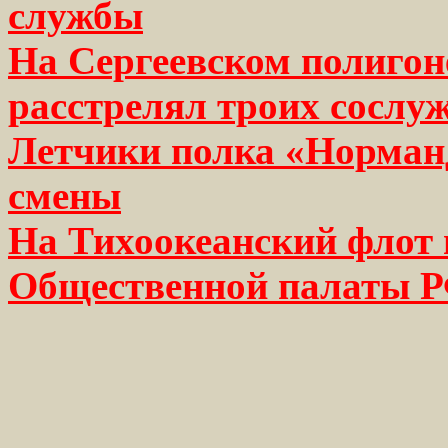
службы
На Сергеевском полигон
расстрелял троих сослу
Летчики полка «Норманд
смены
На Тихоокеанский флот 
Общественной палаты 