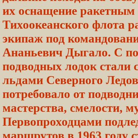
их оснащение ракетным 
Тихоокеанского флота р
экипаж под командовани
Ананьевич Дыгало. С п
подводных лодок стали 
льдами Северного Ледов
потребовало от подводн
мастерства, смелости, м
Первопроходцами
подле
маршрутов
в 1963 году
с