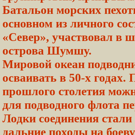
Батальон морских пехот
основном из личного сос
«Север», участвовал в 
острова Шумшу.
Мировой
океан
подводни
осваивать в 50-х годах.
прошлого
столетия мож
для подводного флота п
Лодки соединения стали
дальние походы на боеву