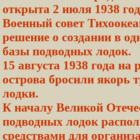
открыта
2 июля 1938
год
Военный
совет
Тихоокеа
решение о создании в
од
базы подводных
лодок.
15 августа 1938 года на
острова бросили якорь 
лодки.
К началу Великой Отеч
подводных лодок распо
средствами
для организ