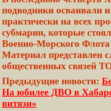
подводники
осваивали
и
практически на
всех
про
субмарин,
которые
стоял
Военно-Морского Флота 
Материал представлен 
общественных связей Т
Предыдущие новости:
Б
На юбилее ДВО в Хабаро
витязи»