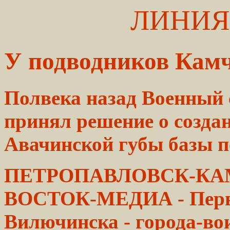
ЛИНИЯ
У подводников Кам
Полвека назад Военный 
принял
решение
о созда
Авачинской губы базы
п
ПЕТРОПАВЛОВСК-КАМ
ВОСТОК-МЕДИА
- Пер
Вилючинска - города-во