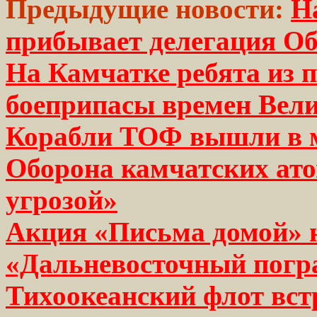
Предыдущие новости:
Н
прибывает делегация О
На Камчатке ребята из 
боеприпасы времен Вел
Корабли ТОФ вышли в м
Оборона камчатских ато
угрозой»
Акция «Письма домой» н
«Дальневосточный погр
Тихоокеанский флот вст