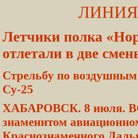
ЛИНИЯ
Летчики полка «Но
отлетали в две смен
Стрельбу по воздушным
Су-25
ХАБАРОВСК. 8 июля.
В
знаменитом авиационно
Краснознаменного Даль