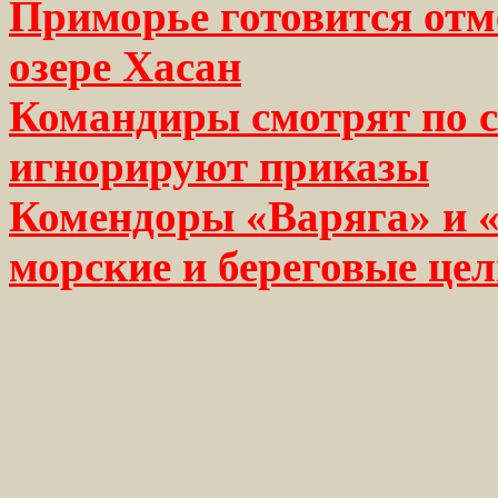
Приморье готовится отм
озере Хасан
Командиры смотрят по с
игнорируют приказы
Комендоры «Варяга» и 
морские и береговые це