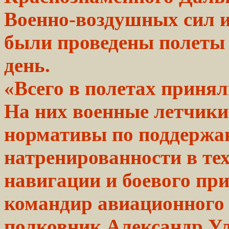
Военно-воздушных сил 
были проведены
полеты
день.
«Всего в полетах принял
На них военные летчик
нормативы по поддержа
натренированности в те
навигации и боевого при
командир авиационного
полковник Александр Ул