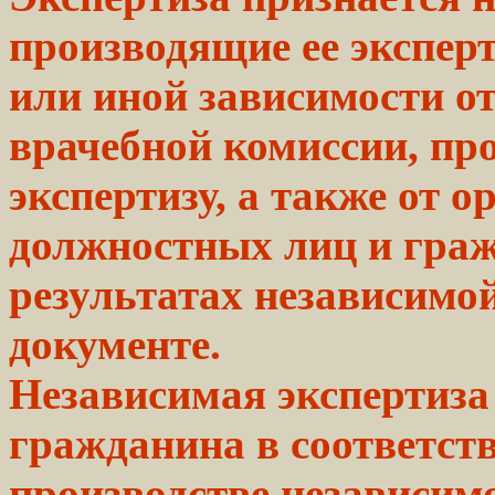
производящие ее эксперт
или иной зависимости о
врачебной комиссии, п
экспертизу, а также от о
должностных лиц и граж
результатах независимой
документе.
Независимая экспертиза 
гражданина в
соответст
производстве
независим