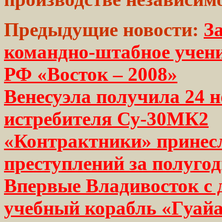
Предыдущие новости:
З
командно-штабное учен
РФ «Восток – 2008»
Венесуэла получила 24 
истребителя Су-30МК2
«Контрактники» принесл
преступлений за полугод
Впервые Владивосток с 
учебный корабль «Гуай