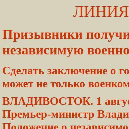
ЛИНИЯ
Призывники получи
независимую военно
Сделать заключение о
г
может не только военко
ВЛАДИВОСТОК. 1 авгу
Премьер-министр
Влади
Положение о независим