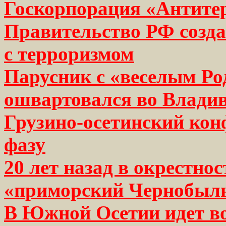
Госкорпорация «Антитер
Правительство РФ созд
с терроризмом
Парусник с «веселым Ро
ошвартовался во Владив
Грузино-осетинский кон
фазу
20 лет назад в окрестно
«приморский Чернобыл
В Южной Осетии идет в