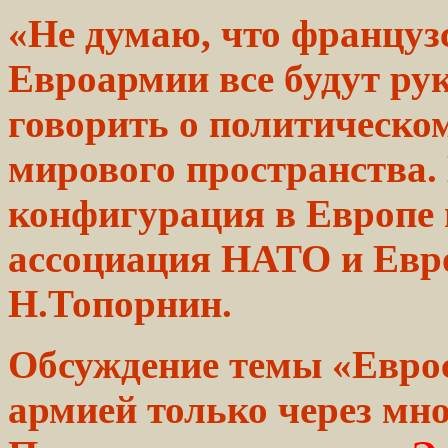
«Не
думаю,
что француз
Евроармии все будут ру
говорить о
политическо
мирового
пространства.
конфигурация в Европе
ассоциация
НАТО
и
Евр
Н.Топорнин.
Обсуждение темы «Еврос
армией только через мно