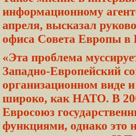
информационному
агент
апреля,
высказал
руков
офиса Совета
Европы
в 
«Эта проблема муссирует
Западно-Европейский
с
организационном виде и
широко, как
НАТО.
В 2
Евросоюз
государствен
функциями, однако это 