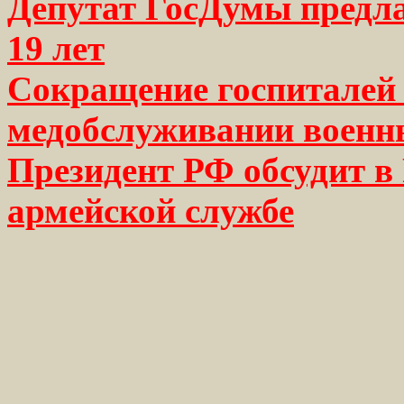
Депутат ГосДумы предла
19 лет
Сокращение госпиталей 
медобслуживании военн
Президент РФ обсудит в 
армейской службе