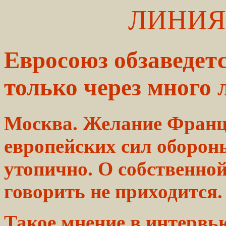
ЛИНИЯ
Евросоюз обзаведет
только через много л
Москва. Желание Франц
европейских сил оборон
утопично. О собственно
говорить не приходится.
Такое мнение в интервь