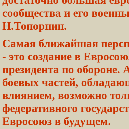
сообщества
и его военны
Н.Топорнин.
Самая ближайшая персп
- это создание в Евросо
президента
по обороне. 
боевых частей,
обладаю
влиянием,
возможно
тол
федеративного государс
Евросоюз в будущем.