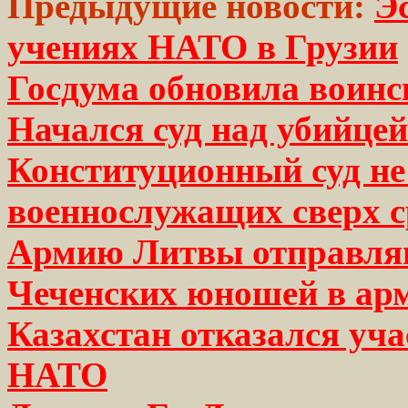
Предыдущие новости:
Э
учениях НАТО в Грузии
Госдума обновила воинс
Начался суд над убийцей
Конституционный суд не
военнослужащих сверх 
Армию Литвы отправляю
Чеченских юношей в ар
Казахстан отказался уч
НАТО