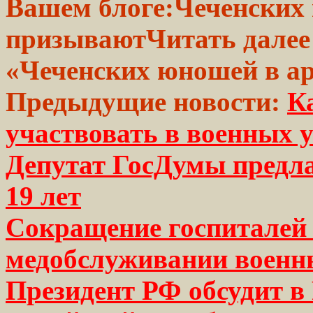
Вашем блоге:
Чеченских
призывают
Читать дале
«Чеченских юношей в а
Предыдущие новости:
К
участвовать в военных
Депутат ГосДумы предла
19 лет
Сокращение госпиталей 
медобслуживании военн
Президент РФ обсудит в 