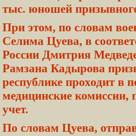
тыс.
юношей
призывного
При этом, по
словам
вое
Селима Цуева, в
соответ
России Дмитрия Медвед
Рамзана Кадырова приз
республике
проходит в п
медицинские
комиссии, 
учет.
По словам
Цуева,
отпра