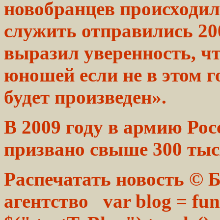
новобранцев
происходил
служить отправились 2
выразил уверенность, ч
юношей если не в этом г
будет произведен».
В
2009
году в армию
Рос
призвано свыше 300
тыс
Распечатать новость ©
агентство var blog = func