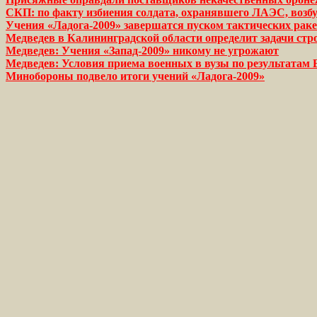
СКП: по факту избиения солдата, охранявшего ЛАЭС, возб
Учения «Ладога-2009» завершатся пуском тактических раке
Медведев в Калининградской области определит задачи стр
Медведев: Учения «Запад-2009» никому не угрожают
Медведев: Условия приема военных в вузы по результатам 
Минобороны подвело итоги учений «Ладога-2009»