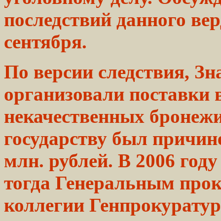
последствий данного
вер
сентября.
По версии
следствия,
Зна
организовали
поставки
некачественных
бронежил
государству был причи
млн.
рублей.
В 2006 год
тогда Генеральным
прок
коллегии
Генпрокуратур