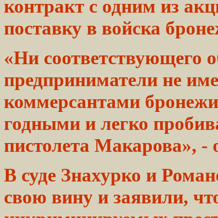
контракт с
одним
из акц
поставку в войска броне
«Ни
соответствующего
о
предприниматели не име
коммерсантами бронеж
годными
и легко проби
пистолета Макарова», - 
В суде Знахурко и Рома
свою вину и
заявили,
чт