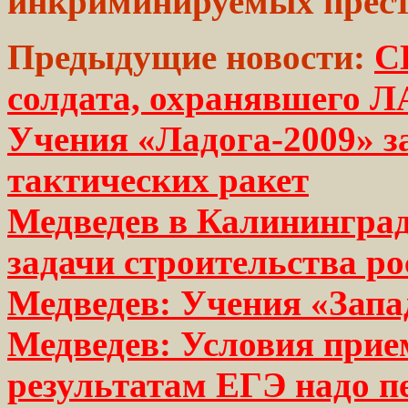
инкриминируемых
прест
Предыдущие новости:
С
солдата, охранявшего Л
Учения «Ладога-2009» з
тактических ракет
Медведев в Калининград
задачи строительства р
Медведев: Учения «Запа
Медведев: Условия прие
результатам ЕГЭ надо п