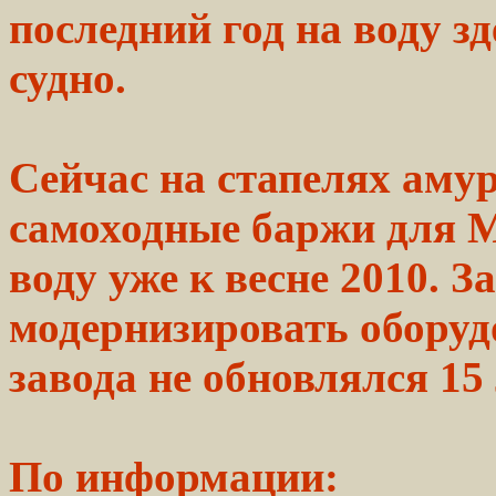
последний
год на воду з
судно.
Сейчас на стапелях
амур
самоходные баржи для
М
воду
уже к весне 2010.
З
модернизировать
оборуд
завода
не обновлялся 15 
По информации: