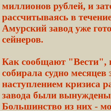
миллионов
рублей,
и зат
рассчитываясь в течение
Амурский
завод
уже
гот
сейнеров.
Как сообщают
"Вести",
собирала
судно месяцев 
наступлением кризиса
р
завода были
вынуждены
Большинство из них - м