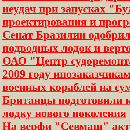
неудач при запусках "Бу
проектирования и прог
Сенат Бразилии одобрил
подводных лодок и верт
ОАО "Центр судоремонта
2009 году инозаказчикам
военных кораблей на су
Британцы подготовили 
лодку нового поколения
На верфи "Севмаш" акт