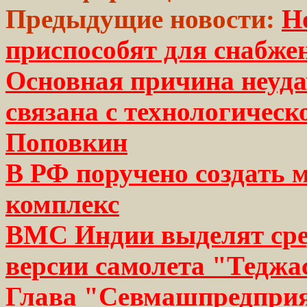
Предыдущие новости:
Н
приспособят для снабж
Основная причина неуд
связана с технологичес
Поповкин
В РФ поручено создать 
комплекс
ВМС Индии выделят сред
версии самолета "Теджа
Глава "Севмашпредприя