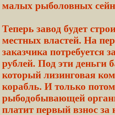
малых рыболовных сейне
Теперь
завод
будет строи
местных
властей. На пе
заказчика потребуется
з
рублей.
Под эти деньги 
который лизинговая ком
корабль.
И только пото
рыбодобывающей
орган
платит
первый
взнос за