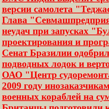
версии самолета "Теджа
Глава "Севмашпредприя
неудач при запусках "Бу
проектирования и прог
Сенат Бразилии одобрил
подводных лодок и верт
ОАО "Центр судоремонта
2009 году инозаказчикам
военных кораблей на су
Британцы подготовили 