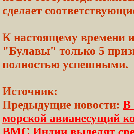
сделает
соответствующи
К настоящему
времени
и
"Булавы" только 5 приз
полностью
успешными.
Источник:
Предыдущие новости:
В
морской авианесущий к
ВМС Индии выделят сред