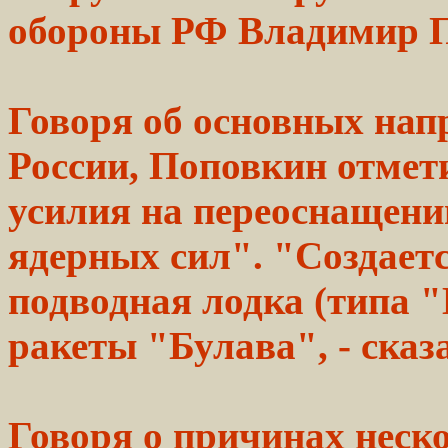
обороны РФ Владимир 
Говоря об
основных
нап
России,
Поповкин отмет
усилия на
переоснащени
ядерных сил". "Создает
подводная лодка (типа
"
ракеты
"Булава", - ска
Говоря о причинах
неск