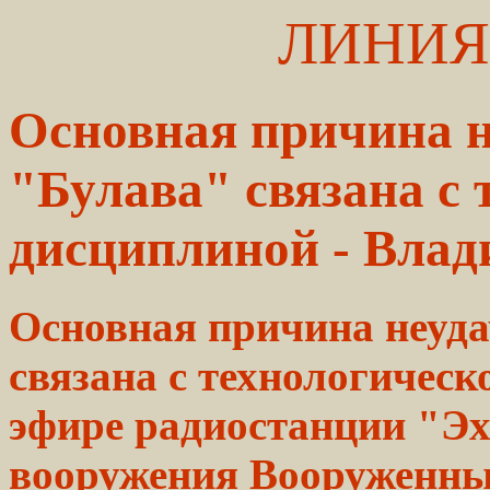
ЛИНИЯ
Основная причина 
"Булава" связана с 
дисциплиной - Вла
Основная причина неуд
связана с технологическ
эфире радиостанции "Э
вооружения Вооруженны