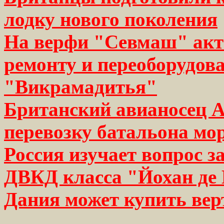
лодку нового поколения
На верфи "Севмаш" акт
ремонту и переоборудо
"Викрамадитья"
Британский авианосец A
перевозку батальона мо
Россия изучает вопрос 
ДВКД класса "Йохан де
Дания может купить ве