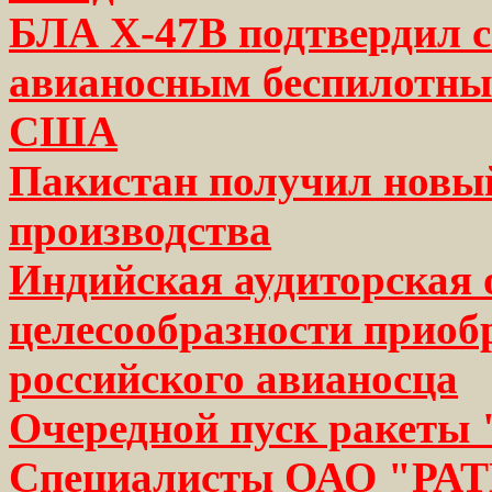
БЛА Х-47В подтвердил с
авианосным беспилотн
США
Пакистан получил новый
производства
Индийская аудиторская 
целесообразности приоб
российского авианосца
Очередной пуск ракеты 
Специалисты ОАО "РАТ