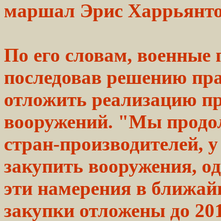
маршал Эрис Харрьянто
По его словам,
военные
последовав решению пр
отложить
реализацию п
вооружений. "Мы продо
стран-производителей, 
закупить
вооружения,
од
эти
намерения
в ближай
закупки отложены до 201