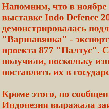
Напомним, что в ноябре
выставке Indo
Defence
20
демонстрировалась
подл
"Варшавянка" - экспор
проекта
877 "Палтус". 
получили, поскольку и
поставлять их в государ
Кроме
этого,
по сообще
Индонезия выражала заи