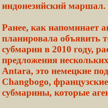
индонезийский маршал.
Ранее, как напоминает а
планировала объявить т
субмарин в 2010 году,
ра
предложения
нескольки
Antara,
это немецкие
по
Changbogo,
французские
субмарины, которые аге