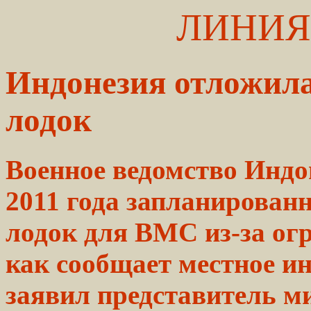
ЛИНИЯ
Индонезия отложил
лодок
Военное ведомство Индо
2011 года запланирован
лодок для ВМС из-за огр
как сообщает местное и
заявил представитель м