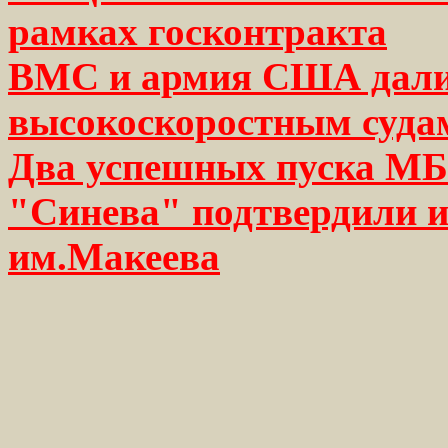
рамках госконтракта
ВМС и армия США дали
высокоскоростным суда
Два успешных пуска МБ
"Синева" подтвердили и
им.Макеева