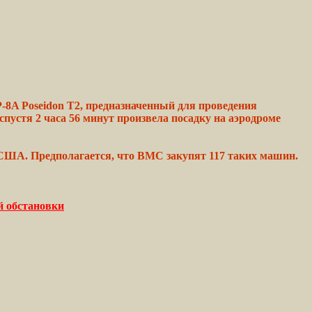
-8A Poseidon T2, предназначенный для проведения
пустя 2 часа 56 минут произвела посадку на аэродроме
С США.
Предполагается,
что ВМС закупят 117 таких машин.
й обстановки