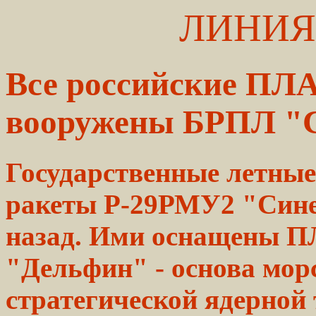
ЛИНИЯ
Все российские ПЛ
вооружены БРПЛ "
Государственные летны
ракеты Р-29РМУ2 "Сине
назад. Ими оснащены 
"Дельфин" - основа мор
стратегической ядерной