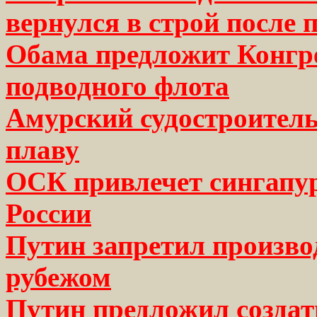
вернулся в строй после 
Обама предложит Конгр
подводного флота
Амурский судостроитель
плаву
ОСК привлечет сингапур
России
Путин запретил произво
рубежом
Путин предложил создать