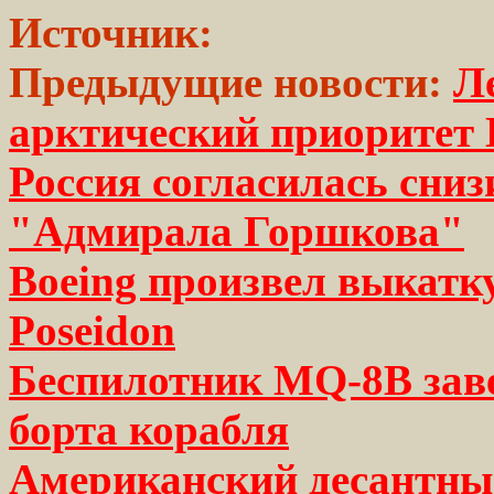
Источник:
Предыдущие новости:
Л
арктический приоритет
Россия согласилась сни
"Адмирала Горшкова"
Boeing произвел выкатку
Poseidon
Беспилотник MQ-8B зав
борта корабля
Американский десантный