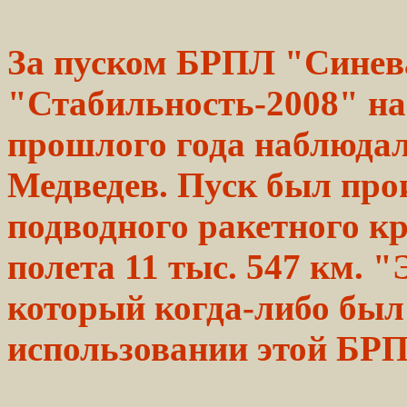
За пуском
БРПЛ
"Синев
"Стабильность-2008" н
прошлого
года
наблюдал
Медведев.
Пуск
был прои
подводного
ракетного к
полета
11 тыс. 547 км. 
который когда-либо был
использовании
этой
БРПЛ