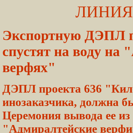
ЛИНИЯ
Экспортную ДЭПЛ п
спустят на воду на
верфях"
ДЭПЛ проекта 636 "Кило
инозаказчика, должна бы
Церемония вывода ее из
"Адмиралтейские верфи"