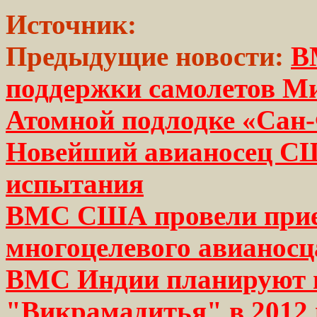
Источник:
Предыдущие новости:
В
поддержки самолетов М
Атомной подлодке «Сан
Новейший авианосец С
испытания
ВМС США провели прие
многоцелевого авианос
ВМС Индии планируют п
"Викрамадитья" в 2012 