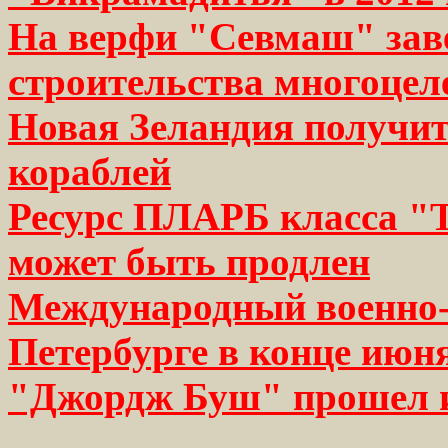
На верфи "Севмаш" зав
строительства многоце
Новая Зеландия получи
кораблей
Ресурс ПЛАРБ класса "Т
может быть продлен
Международный военно-
Петербурге в конце июн
"Джордж Буш" прошел 