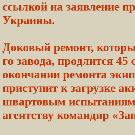
ссылкой
на заявление п
Украины.
Доковый
ремонт,
которы
го завода, продлится 45 
окончании ремонта эки
приступит к
загрузке
акк
швартовым
испытаниям,
агентству
командир
«За