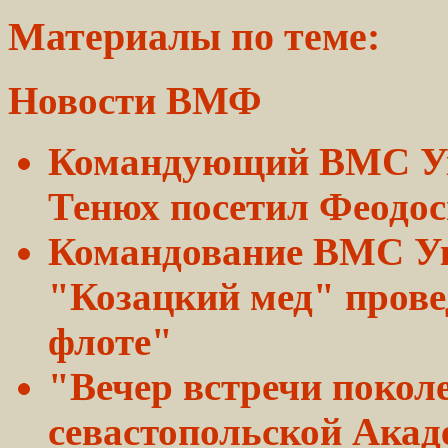
Материалы по теме:
Новости ВМФ
Командующий ВМС 
Тенюх посетил
Феодос
Командование ВМС У
"Козацкий мед" пров
флоте"
"Вечер встречи покол
севастопольской Ака