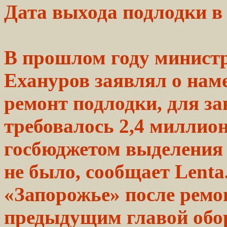
Дата выхода
подлодки
В прошлом
году
минист
Ехануров
заявлял
о нам
ремонт подлодки, для
за
требовалось 2,4 миллио
госбюджетом выделения 
не
было,
сообщает
Lenta
«Запорожье» после ремо
предыдущим главой
обо