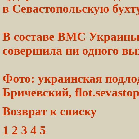
в Севастопольскую бухту
В составе ВМС Украины
совершила ни
одного
вы
Фото: украинская подло
Бричевский,
flot.sevastop
Возврат к списку
1 2 3 4 5