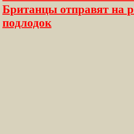
Британцы отправят на р
подлодок