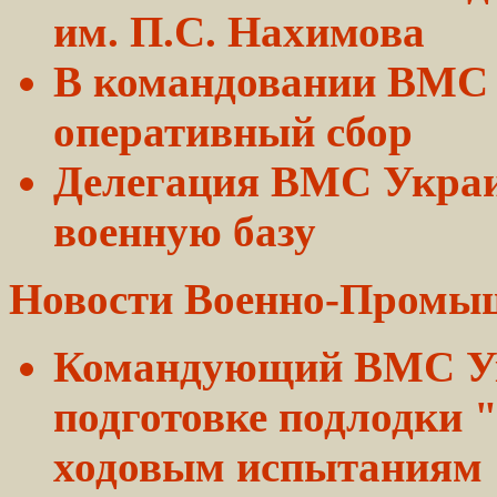
им.
П.С.
Нахимова
В командовании ВМС 
оперативный
сбор
Делегация ВМС Укр
военную базу
Новости
Военно-Промы
Командующий ВМС Ук
подготовке
подлодки 
ходовым испытаниям