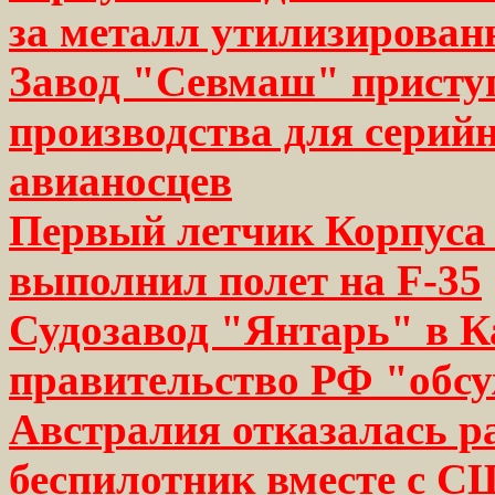
за металл утилизирова
Завод "Севмаш" присту
производства для серий
авианосцев
Первый летчик Корпуса
выполнил полет на F-35
Судозавод "Янтарь" в К
правительство РФ "обс
Австралия отказалась р
беспилотник вместе с 