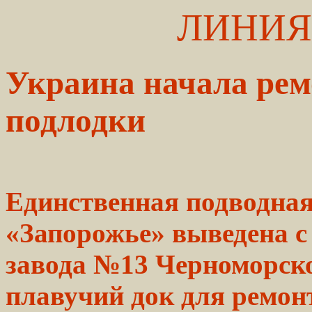
ЛИНИЯ
Украина начала рем
подлодки
Единственная
подводна
«Запорожье» выведена 
завода №13 Черноморск
плавучий док для
ремон