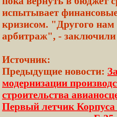
пока вернуть в бюджет
с
испытывает финансовые 
кризисом.
"Другого нам 
арбитраж", -
заключили
Источник:
Предыдущие новости:
З
модернизации производс
строительства авианосц
Первый летчик Корпуса