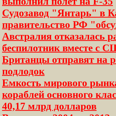
выполнил полет на F-35
Судозавод "Янтарь" в К
правительство РФ "обс
Австралия отказалась р
беспилотник вместе с 
Британцы отправят на р
подлодок
Емкость мирового рынк
кораблей основного класс
40,17 млрд долларов