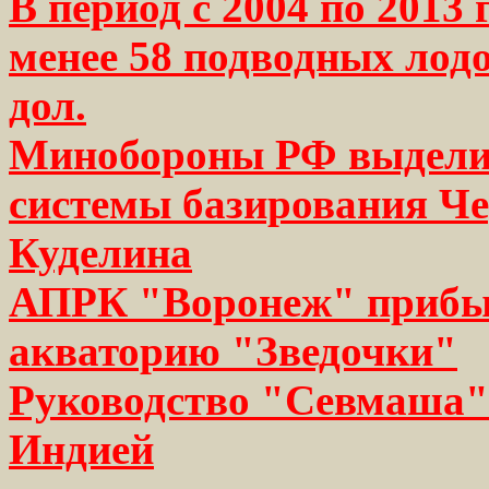
В период с 2004 по 2013 
менее 58 подводных лодо
дол.
Минобороны РФ выделил
системы базирования Че
Куделина
АПРК "Воронеж" прибыл
акваторию "Зведочки"
Руководство "Севмаша"
Индией