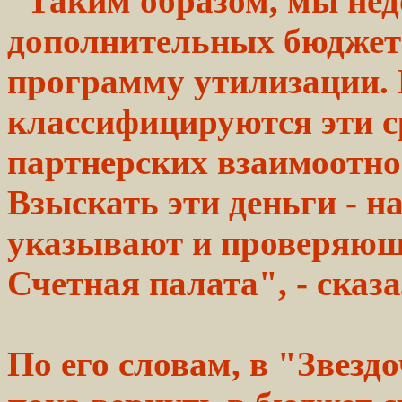
"Таким образом, мы не
дополнительных
бюдже
программу утилизации.
классифицируются эти ср
партнерских
взаимоотно
Взыскать эти деньги -
н
указывают и проверяю
Счетная
палата",
- сказа
По его словам, в "Звезд