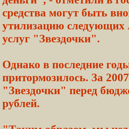
средства могут
быть
вно
утилизацию
следующих А
услуг
"Звездочки".
Однако в последние
год
притормозилось. За
2007
"Звездочки" перед
бюдж
рублей.