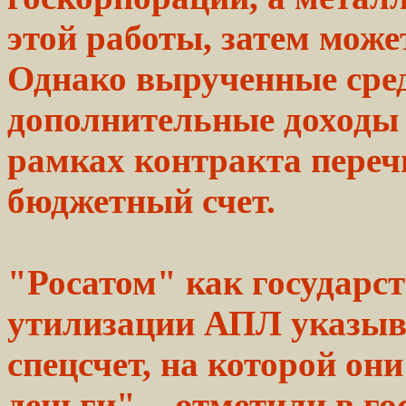
этой работы, затем
може
Однако
вырученные сре
дополнительные доходы 
рамках
контракта
переч
бюджетный
счет.
"Росатом" как государс
утилизации АПЛ
указыв
спецсчет,
на которой они
деньги",
- отметили в го