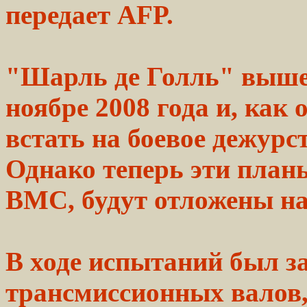
передает AFP.
"Шарль де Голль"
выш
ноябре
2008
года и, как 
встать на боевое
дежурс
Однако теперь эти
план
ВМС, будут отложены на
В ходе испытаний был
з
трансмиссионных
валов