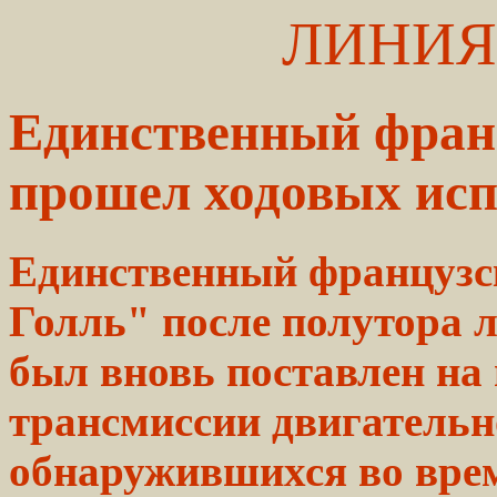
ЛИНИЯ
Единственный франц
прошел ходовых ис
Единственный французс
Голль" после полутора 
был вновь поставлен на 
трансмиссии двигательн
обнаружившихся во вре