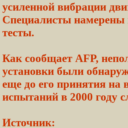
усиленной
вибрации
дви
Специалисты
намерены 
тесты.
Как сообщает AFP,
непо
установки
были
обнаруж
еще до его принятия на
испытаний в 2000 году
с
Источник: