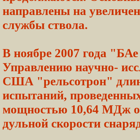
направлены на увеличен
службы ствола.
В
ноябре
2007 года "БАе
Управлению научно-
исс
США "рельсотрон" длино
испытаний,
проведенных
мощностью
10,64
МДж о
дульной
скорости
снаряд