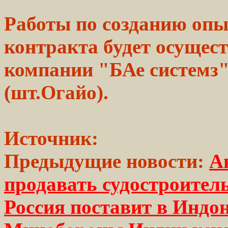
Работы по созданию оп
контракта будет осущес
компании "БАе системз"
(шт.Огайо).
Источник:
Предыдущие новости:
А
продавать судостроите
Россия поставит в Инд