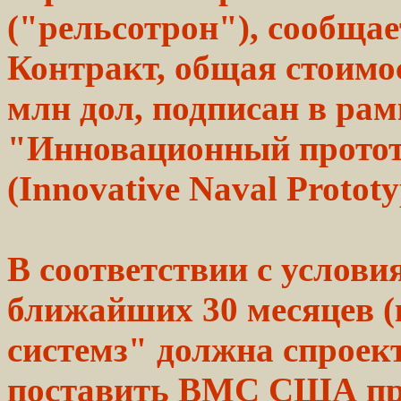
("рельсотрон"), сообща
Контракт, общая стоимос
млн дол, подписан в рам
"Инновационный протот
(Innovative Naval Prototy
В соответствии с услови
ближайших 30
месяцев
(
системз" должна спроек
поставить ВМС США
п