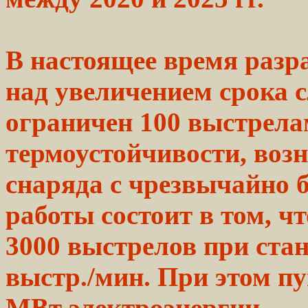
В настоящее время
разр
над увеличением срока
ограничен 100 выстрела
термоустойчивости,
воз
снаряда с чрезвычайно
работы
состоит в том, ч
3000
выстрелов при
ста
выстр./мин. При
этом
пу
МВт электроэнергии.