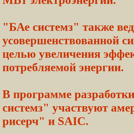
"БАе
системз"
также вед
усовершенствованной
си
целью увеличения эффе
потребляемой
энергии.
В программе разработ
системз" участвуют ам
рисерч" и SAIC.