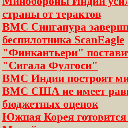
Минобороны Индии усил
страны от терактов
ВМС Сингапура заверш
беспилотника ScanEagle
"Финкантьери" постави
"Сигала Фулгоси"
ВМС Индии построят ми
ВМС США не имеет равн
бюджетных оценок
Южная Корея готовится 