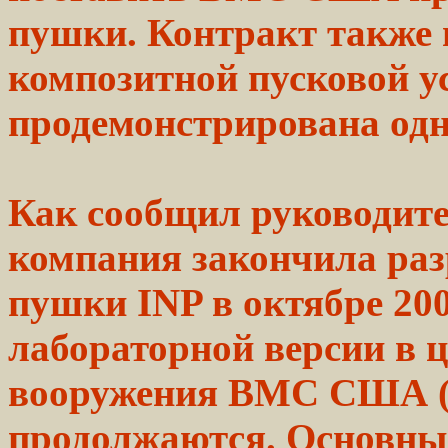
пушки.
Контракт
также 
композитной
пусковой
ус
продемонстрирована
од
Как сообщил руководи
компания закончила
раз
пушки INP в
октябре
20
лабораторной
версии
в ц
вооружения ВМС США (
продолжаются.
Основны