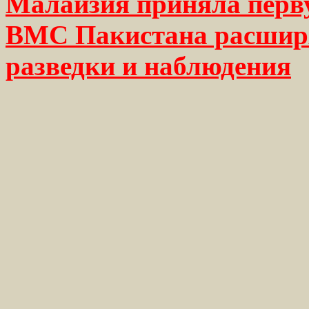
Малайзия приняла перву
ВМС Пакистана расширя
разведки и наблюдения