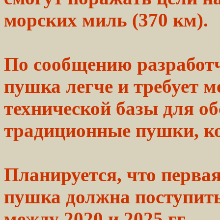
морских
миль
(370 км).
По сообщению
разработ
пушка
легче и требует 
технической
базы для
об
традиционные
пушки,
ко
Планируется, что
перва
пушка должна поступи
между
2020
и 2025 гг.