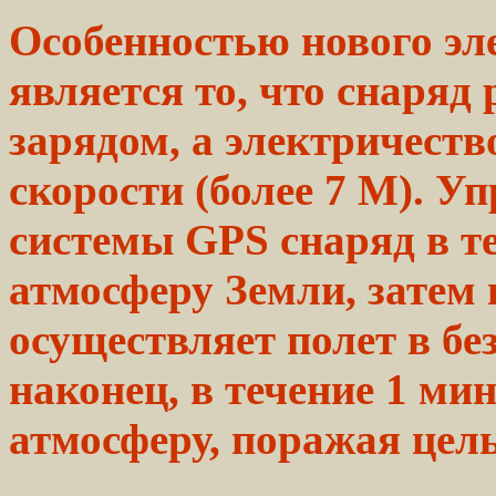
Особенностью нового
эл
является то, что
снаряд
р
зарядом, а
электричеств
скорости (более 7 М).
Уп
системы GPS
снаряд
в т
атмосферу Земли, затем 
осуществляет
полет
в бе
наконец, в течение 1 м
атмосферу,
поражая
цел