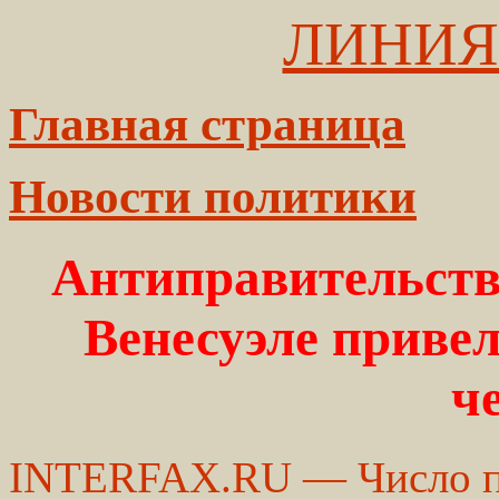
ЛИНИЯ
Главная страница
Новости политики
Антиправительств
Венесуэле привел
ч
INTERFAX.RU — Число п