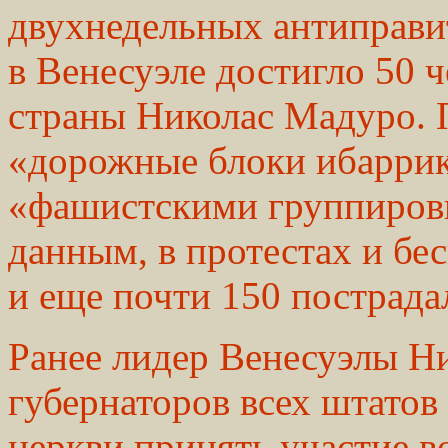
двухнедельных антиправи
в Венесуэле достигло 50 ч
страны Николас Мадуро. П
«дорожные блоки ибаррик
«фашистскими группировк
данным, в протестах и бе
и еще почти 150 пострада
Ранее лидер Венесуэлы Н
губернаторов всех штатов
церкви принять участие во