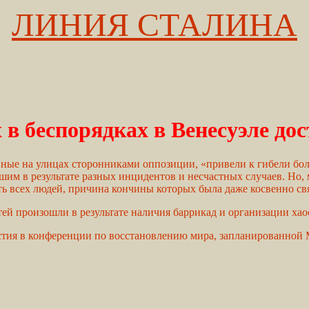
ЛИНИЯ СТАЛИНА
в беспорядках в Венесуэле дос
е на улицах сторонниками оппозиции, «привели к гибели более 5
им в результате разных инцидентов и несчастных случаев. Но,
ть всех людей, причина кончины которых была даже косвенно свя
ей произошли в результате наличия баррикад и организации хаос
астия в конференции по восстановлению мира, запланированной 