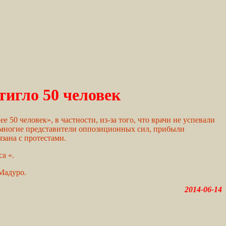
тигло 50 человек
0 человек», в частности, из-за того, что врачи не успевали
 многие представители оппозиционных сил, прибыли
зана с протестами.
а «.
Мадуро.
2014-06-14