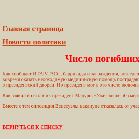
Главная страница
Новости политики
Число погибших 
Как сообщает ИТАР-ТАСС, баррикады и заграждения, возведенны
вовремя оказать необходимую медицинскую помощь пострадавш
в президентский дворец. Но президент мог в это число включи
Как заявил во вторник президент Мадуро: «Уже свыше 50 смерт
Вместе с тем оппозиция Венесуэлы накануне отказалась от уч
ВЕРНУТЬСЯ К СПИСКУ