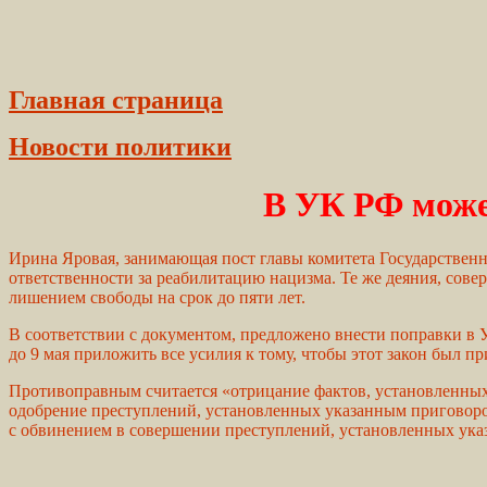
Главная страница
Новости политики
В УК РФ може
Ирина Яровая, занимающая пост главы комитета Государственн
ответственности за реабилитацию нацизма. Те же деяния, сов
лишением свободы на срок до пяти лет.
В соответствии с документом, предложено внести поправки в 
до 9 мая приложить все усилия к тому, чтобы этот закон был 
Противоправным считается «отрицание фактов, установленных
одобрение преступлений, установленных указанным приговоро
с обвинением в совершении преступлений, установленных ук