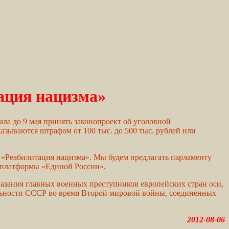
ация нацизма»
ла до 9 мая принять законопроект об уголовной
зываются штрафом от 100 тыс. до 500 тыс. рублей или
й «Реабилитация нацизма». Мы будем предлагать парламенту
ой платформы «Единой России».
азания главных военных преступников европейских стран оси,
ельности СССР во время Второй мировой войны, соединенных
2012-08-06