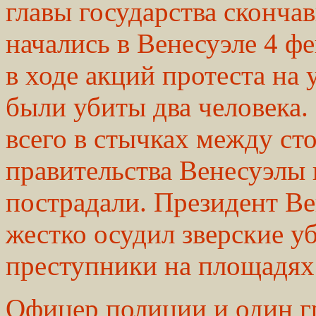
главы государства скончав
начались в Венесуэле 4 ф
в ходе акций протеста на
были убиты два человека
всего в стычках между с
правительства Венесуэлы 
пострадали. Президент В
жестко осудил зверские у
преступники на площадях
Офицер полиции и один г