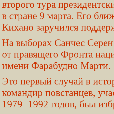
второго тура президентск
в стране 9 марта. Его б
Кихано заручился поддер
На выборах Санчес Серен
от правящего Фронта нац
имени Фарабудно Марти.
Это первый случай в исто
командир повстанцев, уч
1979−1992 годов, был изб