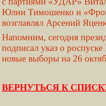
с партиями «УДАР» Вита
Юлии Тимошенко и «Фрон
возглавлял Арсений Яцен
Напомним, сегодня прези
подписал указ о роспуске
новые выборы на 26 октяб
ВЕРНУТЬСЯ К СПИСК