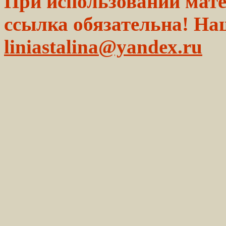
При использовании мате
ссылка обязательна! На
liniastalina@yandex.ru