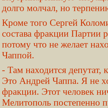
долго молчал, но терпени
Кроме того Сергей Коломи
состава фракции Партии р
потому что не желает нах
Чаппой.
- Там находится депутат,
Это Андрей Чаппа. Я не х
фракции. Этот человек нич
Мелитополь постепенно пр