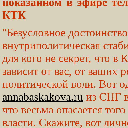
показанном в эфире те
КТК
"Безусловное достоинство
внутриполитическая стаби
для кого не секрет, что в
зависит от вас, от ваших 
политической воли. Вот о
annabaskakova.ru
из СНГ в
что весьма опасается того 
власти. Скажите, вот лич