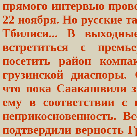
прямого интервью прово
22 ноября. Но русские т
Тбилиси... В выходны
встретиться с премь
посетить район компа
грузинской диаспоры. 
что пока Саакашвили з
ему в соответствии с 
неприкосновенность. В
подтвердили верность Г