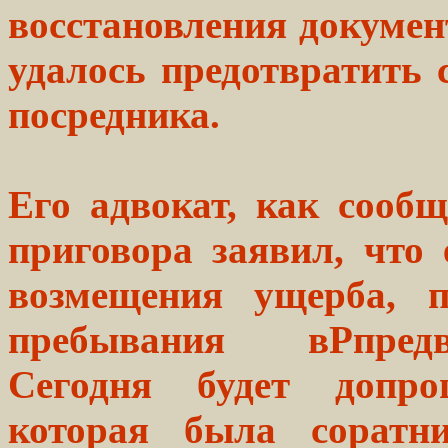
восстановления докуме
удалось предотвратить 
посредника.
Его адвокат, как сообщ
приговора заявил, что 
возмещения ущерба, п
пребывания вPпредв
Сегодня будет допро
которая была соратн