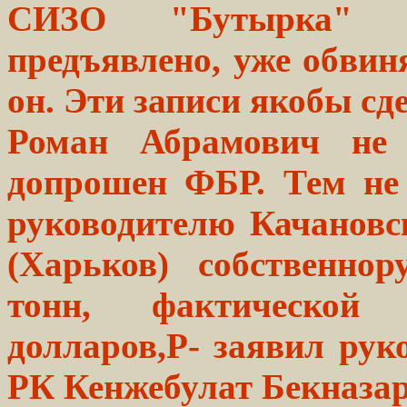
СИЗО "Бутырка" 
предъявлено, уже обвин
он. Эти записи якобы с
Роман Абрамович не
допрошен ФБР. Тем не
руководителю Качановс
(Харьков) собственнор
тонн, фактической
долларов,P- заявил ру
РК Кенжебулат Бекназар