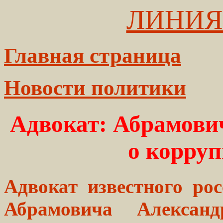
ЛИНИЯ
Главная страница
Новости политики
Адвокат: Абрамови
о корру
Адвокат известного ро
Абрамовича Алексан