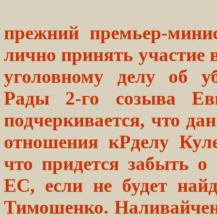
прежний премьер-мини
лично принять участие в
уголовному делу об у
Рады 2-го созыва Ев
подчеркивается, что да
отношения кPделу Куле
что придется забыть о
ЕС, если не будет на
Тимошенко. Наливайченк