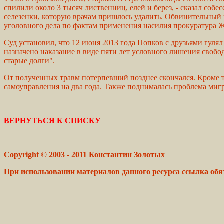
спилили около 3 тысяч лиственниц, елей и берез, - сказал со
селезенки, которую врачам пришлось удалить. Обвинительный 
уголовного дела по фактам применения насилия прокуратура Ж
Суд установил, что 12 июня 2013 года Попков с друзьями гуля
назначено наказание в виде пяти лет условного лишения свобо
старые долги".
От полученных травм потерпевший позднее скончался. Кроме т
самоуправления на два года. Также поднималась проблема мигр
ВЕРНУТЬСЯ К СПИСКУ
Copyright © 2003 - 2011 Константин Золотых
При использовании материалов данного ресурса ссылка обя